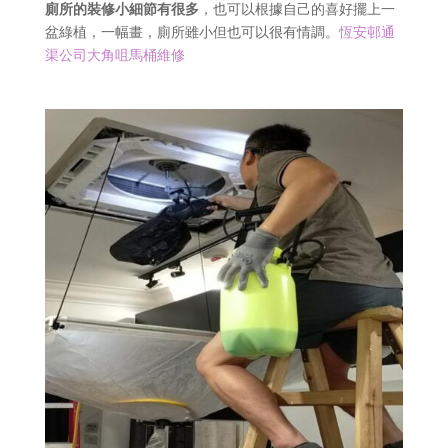
廁所的裝修小細節有很多
，也可以根據自己的喜好擺上一
盆綠植，一幅畫，廁所雖小但也可以很有情調。
恆安邨通
渠公司大角咀馬桶維修