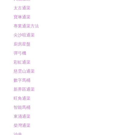
太古通渠
寶琳通渠
專業通渠方法
尖沙咀通渠
廚房星盤
彈弓機
彩虹通渠
慈雲山通渠
數字馬桶
新界區通渠
旺角通渠
智能馬桶
東涌通渠
柴灣通渠
沙井