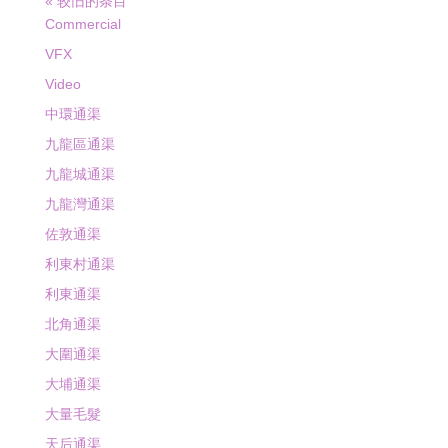
« 较旧的条目
Commercial
VFX
Video
中環通渠
九龍區通渠
九龍城通渠
九龍灣通渠
佐敦通渠
利東村通渠
利東通渠
北角通渠
大圍通渠
大埔通渠
大量毛髮
天后通渠