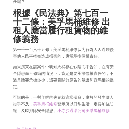
任呢？
根據《民法典》第七百一
十二條：美孚馬桶維修 出
租人應當履行租賃物的維
修義務
第一千一百六十五條：美孚馬桶維修认为行為人因過錯侵
害他人民事權益造成損害的，應當承擔侵權責任。
如果房東在該案件中明知馬桶存在缺陷而不告知，在有安
全隱患而不修繕的情況下，肯定是要承擔侵權責任的，不
過具體要承擔多少，還要看關於原告的舉證和對馬桶的鑑
定。
可惜的是，一對年輕的夫妻就這樣殞命，事故的發生讓人
措手不及，
美孚馬桶維修
警示所以日常生活一定要加強防
範，及時排除安全隱患。
小赤沙通渠公司美孚馬桶維修