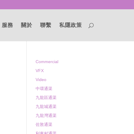
服務
關於
聯繫
私隱政策
Commercial
VFX
Video
中環通渠
九龍區通渠
九龍城通渠
九龍灣通渠
佐敦通渠
利東村通渠