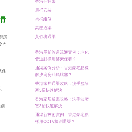
香港仔通渠
馬桶安裝
情
馬桶維修
高壓通渠
黃竹坑通渠
廚房
今天
香港屋邨管道疏通實例：老化
管道點樣用酵素保養？
通渠案例分析：香港豪宅點樣
就係
解決廚房油脂堵塞？
香港家居通渠攻略：洗手盆堵
到
塞3招快速解決
香港家居通渠攻略：洗手盆堵
塞3招快速解決
上瞓
通渠新技術實例：香港豪宅點
樣用CCTV檢測通渠？