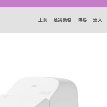
主頁
通渠業務
博客
進入