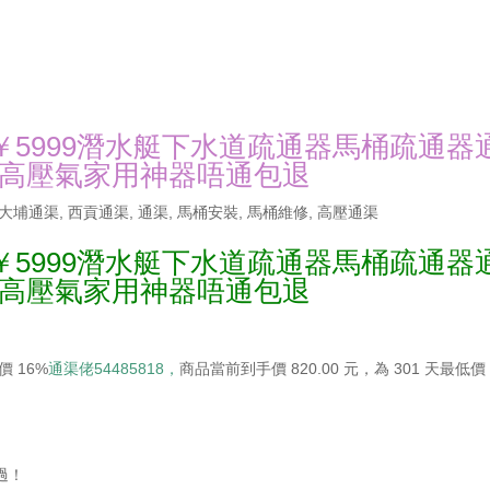
￥5999潛水艇下水道疏通器馬桶疏通器
高壓氣家用神器唔通包退
大埔通渠
,
西貢通渠
,
通渠
,
馬桶安裝
,
馬桶維修
,
高壓通渠
￥5999潛水艇下水道疏通器馬桶疏通器
高壓氣家用神器唔通包退
價 16%
通渠佬54485818，
商品當前到手價 820.00 元，為 301 天最低
過！