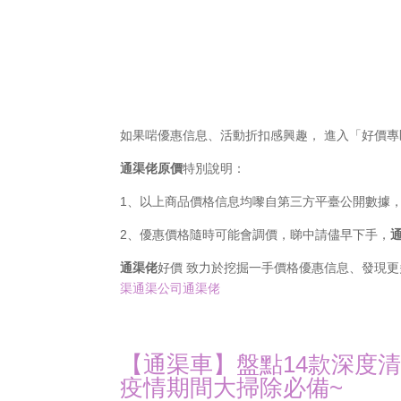
如果啱優惠信息、活動折扣感興趣， 進入「好價
通渠佬原價
特別說明：
1、以上商品價格信息均嚟自第三方平臺公開數據
2、優惠價格隨時可能會調價，睇中請儘早下手，
通渠佬
好價 致力於挖掘一手價格優惠信息、發現
渠通渠公司通渠佬
【通渠車】盤點14款深度
疫情期間大掃除必備~