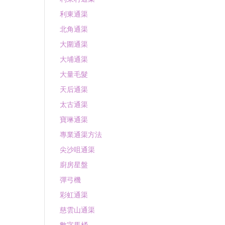
利東通渠
北角通渠
大圍通渠
大埔通渠
大量毛髮
天后通渠
太古通渠
寶琳通渠
專業通渠方法
尖沙咀通渠
廚房星盤
彈弓機
彩虹通渠
慈雲山通渠