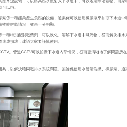
高壓水流設備，可以將高壓水流射入下水道中，有效地清除堵塞物。而家
就可以啦。
膠泵係一種能夠產生負壓的設備，通渠佬可以使用橡膠泵來抽取下水道中
塞物較輕嘅情況，效果十分明顯。
係一種特別配製嘅藥劑，可以軟化、溶解下水道中嘅污物，從而解決排水
道造成損壞，建議大家要謹慎使用。
CTV。管道CCTV可以拍攝下水道內部情況，從而更清晰地了解問題所
用具，以解決唔同嘅排水系統問題。無論係使用水管清洗機、橡膠泵、通