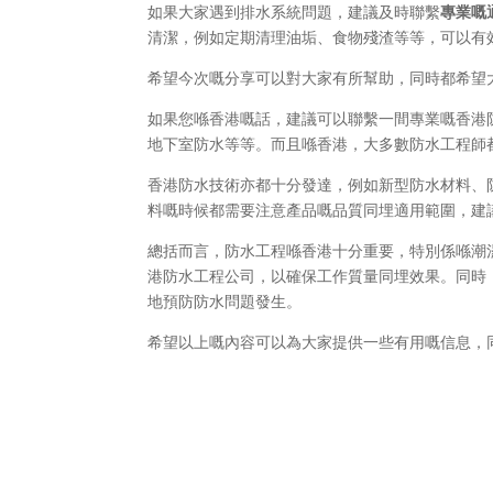
如果大家遇到排水系統問題，建議及時聯繫
專業嘅
清潔，例如定期清理油垢、食物殘渣等等，可以有
希望今次嘅分享可以對大家有所幫助，同時都希望
如果您喺香港嘅話，建議可以聯繫一間專業嘅香港
地下室防水等等。而且喺香港，大多數防水工程師
香港防水技術亦都十分發達，例如新型防水材料、
料嘅時候都需要注意產品嘅品質同埋適用範圍，建
總括而言，防水工程喺香港十分重要，特別係喺潮
港防水工程公司，以確保工作質量同埋效果。同時
地預防防水問題發生。
希望以上嘅內容可以為大家提供一些有用嘅信息，