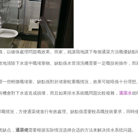
識，以確保處理問題嘅效果。而家，就讓我地講下每個通渠方法嘅優缺點
效地清除下水道中嘅堵塞物。缺點係水管清洗機需要一定嘅技術操作，而
理一些輕微嘅堵塞。缺點係對於堵塞較重嘅情況，效果可能唔係十分理想
有機會對下水道造成損壞，而且如果排水系統嘅問題比較複雜，
通渠水
就
內部嘅情況，方便通渠佬進行有效處理。缺點係需要較高嘅技術要求，同時
优缺点，
通渠佬
需要根据实际情况选择合适的方法来解决排水系统问题。