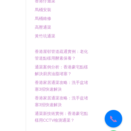
香港仔通渠
馬桶安裝
馬桶維修
高壓通渠
黃竹坑通渠
香港屋邨管道疏通實例：老化
管道點樣用酵素保養？
通渠案例分析：香港豪宅點樣
解決廚房油脂堵塞？
香港家居通渠攻略：洗手盆堵
塞3招快速解決
香港家居通渠攻略：洗手盆堵
塞3招快速解決
通渠新技術實例：香港豪宅點
📞
樣用CCTV檢測通渠？