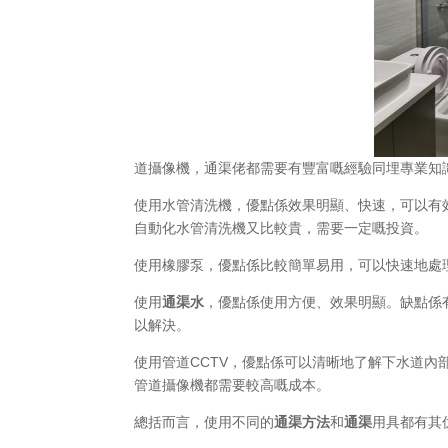
道攝像機，通渠佬都需要有豐富嘅經驗同埋專業知
使用水管清洗機，優點係效果明顯、快速，可以有
自動化水管清洗機又比較貴，需要一定嘅投資。
使用橡膠泵，優點係比較簡單易用，可以快速地處
使用
通渠水
，優點係使用方便、效果明顯。缺點係
以解決。
使用管道CCTV，優點係可以清晰地了解下水道
管道攝像機都需要較高嘅成本。
總括而言，使用不同的
通渠方法
和
通渠
用具都有其