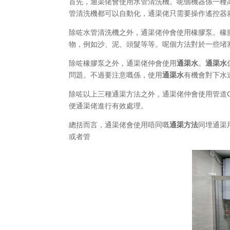
首先，通渠佬會使用水管清洗機。呢個機器係一種
管清洗機都可以自動化，通渠佬只需要操作遙控器
除咗水管清洗機之外，通渠佬仲會使用橡膠泵。橡
物，例如沙、泥、頭髮等等。呢個方法對於一些堵
除咗橡膠泵之外，通渠佬仲會使用
通渠水
。
通渠水
問題。不過要注意嘅係，使用
通渠水
有機會對下水
除咗以上三種通渠方法之外，通渠佬仲會使用管道C
便通渠佬進行有效處理。
總括而言，通渠佬會使用唔同嘅
通渠方法
同埋通渠
或者管