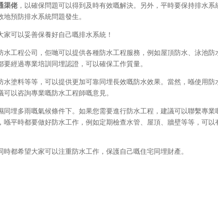
通渠佬
，以確保問題可以得到及時有效嘅解決。另外，平時要保持排水系
效地預防排水系統問題發生。
大家可以妥善保養好自己嘅排水系統！
防水工程公司，佢哋可以提供各種防水工程服務，例如屋頂防水、泳池防
都要經過專業培訓同埋認證，可以確保工作質量。
防水塗料等等，可以提供更加可靠同埋長效嘅防水效果。當然，喺使用防
議可以咨詢專業嘅防水工程師嘅意見。
濕同埋多雨嘅氣候條件下。如果您需要進行防水工程，建議可以聯繫專業
，喺平時都要做好防水工作，例如定期檢查水管、屋頂、牆壁等等，可以
同時都希望大家可以注重防水工作，保護自己嘅住宅同埋財產。