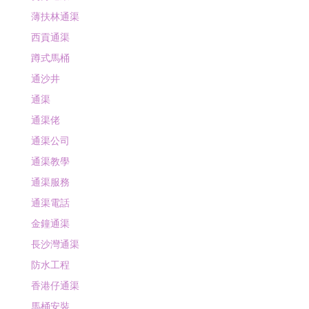
薄扶林通渠
西貢通渠
蹲式馬桶
通沙井
通渠
通渠佬
通渠公司
通渠教學
通渠服務
通渠電話
金鐘通渠
長沙灣通渠
防水工程
香港仔通渠
馬桶安裝