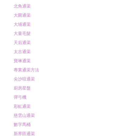
北角通渠
大圍通渠
大埔通渠
大量毛髮
天后通渠
太古通渠
寶琳通渠
專業通渠方法
尖沙咀通渠
廚房星盤
彈弓機
彩虹通渠
慈雲山通渠
數字馬桶
新界區通渠