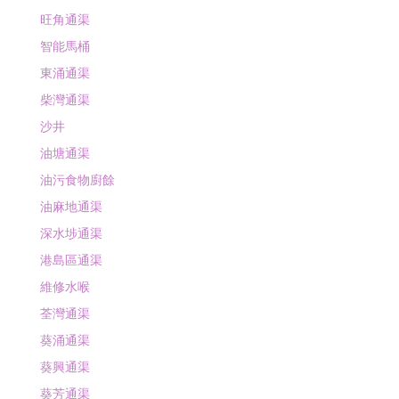
旺角通渠
智能馬桶
東涌通渠
柴灣通渠
沙井
油塘通渠
油污食物廚餘
油麻地通渠
深水埗通渠
港島區通渠
維修水喉
荃灣通渠
葵涌通渠
葵興通渠
葵芳通渠