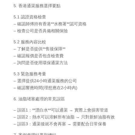
5. 香港通渠服務選擇要點
5.1 認證資格檢查
– 確認師傅持有香港**水務署**認可資格
– 檢查公司是否具備相關保險
5.2 服務內容比較
– 了解是否提供**售後保障**
– 確認報價是否包含檢查費
– 詢問是否使用環保通渠方法
5.3 緊急服務考量
– 選擇提供24小時通渠服務的公司
– 確認響應時間(理想應在2小時內)
6. 油脂堵塞處理的常見誤區
– 誤區1：**漂白水**可以通渠 → 實際上會損害管道
– 誤區2：熱水可以溶解所有油脂 → 只對新鮮油脂有效
– 誤區3：通渠後就不會再塞 → 需要配合日常保養