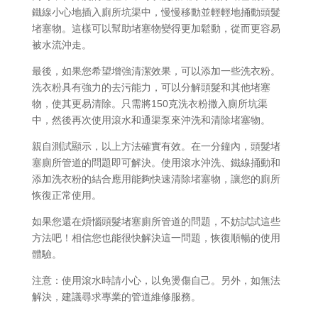
鐵線小心地插入廁所坑渠中，慢慢移動並輕輕地捅動頭髮
堵塞物。這樣可以幫助堵塞物變得更加鬆動，從而更容易
被水流沖走。
最後，如果您希望增強清潔效果，可以添加一些洗衣粉。
洗衣粉具有強力的去污能力，可以分解頭髮和其他堵塞
物，使其更易清除。只需將150克洗衣粉撒入廁所坑渠
中，然後再次使用滾水和通渠泵來沖洗和清除堵塞物。
親自測試顯示，以上方法確實有效。在一分鐘內，頭髮堵
塞廁所管道的問題即可解決。使用滾水沖洗、鐵線捅動和
添加洗衣粉的結合應用能夠快速清除堵塞物，讓您的廁所
恢復正常使用。
如果您還在煩惱頭髮堵塞廁所管道的問題，不妨試試這些
方法吧！相信您也能很快解決這一問題，恢復順暢的使用
體驗。
注意：使用滾水時請小心，以免燙傷自己。另外，如無法
解決，建議尋求專業的管道維修服務。