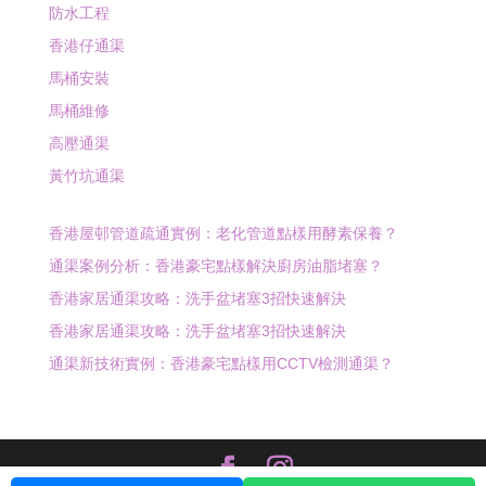
防水工程
香港仔通渠
馬桶安裝
馬桶維修
高壓通渠
黃竹坑通渠
香港屋邨管道疏通實例：老化管道點樣用酵素保養？
通渠案例分析：香港豪宅點樣解決廚房油脂堵塞？
香港家居通渠攻略：洗手盆堵塞3招快速解決
香港家居通渠攻略：洗手盆堵塞3招快速解決
通渠新技術實例：香港豪宅點樣用CCTV檢測通渠？