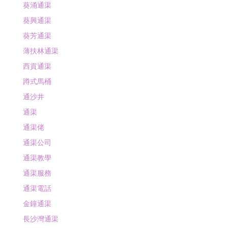
葵涌通渠
葵興通渠
葵芳通渠
薄扶林通渠
西貢通渠
蹲式馬桶
通沙井
通渠
通渠佬
通渠公司
通渠教學
通渠服務
通渠電話
金鐘通渠
長沙灣通渠