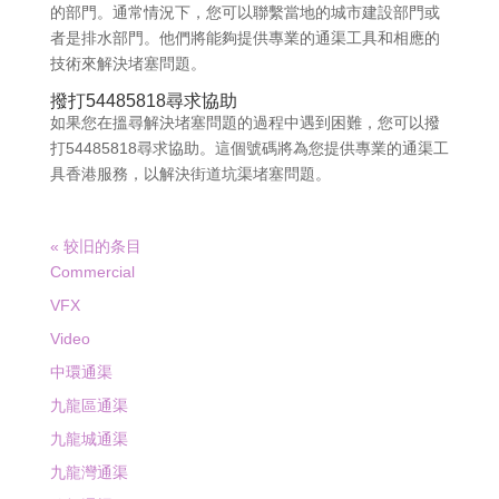
的部門。通常情況下，您可以聯繫當地的城市建設部門或
者是排水部門。他們將能夠提供專業的通渠工具和相應的
技術來解決堵塞問題。
撥打54485818尋求協助
如果您在搵尋解決堵塞問題的過程中遇到困難，您可以撥
打54485818尋求協助。這個號碼將為您提供專業的通渠工
具香港服務，以解決街道坑渠堵塞問題。
« 较旧的条目
Commercial
VFX
Video
中環通渠
九龍區通渠
九龍城通渠
九龍灣通渠