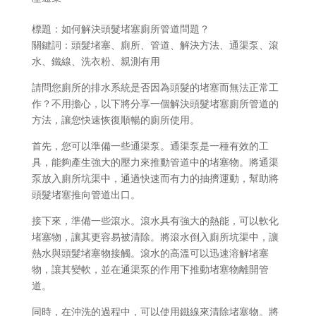
標題：如何解決頭髮堵塞廁所管道問題？
關鍵詞：頭髮堵塞、廁所、管道、解決方法、通渠泵、滾
水、鐵線、洗衣粉、親測有用
請問您廁所的排水系統是否因為頭髮的堵塞而無法正常工
作？不用擔心，以下將分享一個解決頭髮堵塞廁所管道的
方法，讓您快速恢復順暢的廁所使用。
首先，您可以準備一些通渠泵。通渠泵是一種有效的工
具，能夠產生強大的壓力來推動管道中的堵塞物。將通渠
泵放入廁所坑渠中，通過快速而有力的抽擠運動，幫助將
頭髮堵塞推向管道出口。
接下來，準備一些滾水。滾水具有強大的熱能，可以軟化
堵塞物，讓其更容易被清除。將滾水倒入廁所坑渠中，讓
熱水與頭髮堵塞物接觸。滾水的高溫可以迅速溶解堵塞
物，讓其變軟，並在通渠泵的作用下推動堵塞物離開管
道。
同時，在沖洗的過程中，可以使用鐵線來清除堵塞物。將