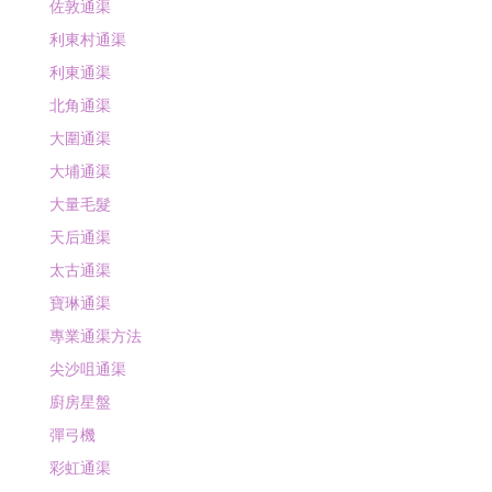
佐敦通渠
利東村通渠
利東通渠
北角通渠
大圍通渠
大埔通渠
大量毛髮
天后通渠
太古通渠
寶琳通渠
專業通渠方法
尖沙咀通渠
廚房星盤
彈弓機
彩虹通渠