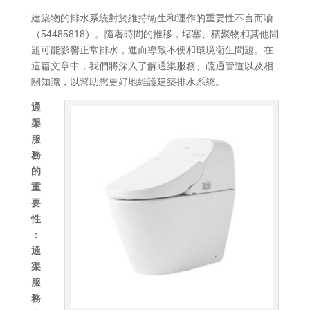
建築物的排水系統對於維持衛生和運作的重要性不言而喻
（54485818）。隨著時間的推移，堵塞、積聚物和其他問
題可能影響正常排水，進而導致不便和環境衛生問題。在
這篇文章中，我們將深入了解通渠服務、疏通管道以及相
關知識，以幫助您更好地維護建築排水系統。
通
渠
服
務
的
重
要
性
：
通
渠
服
務