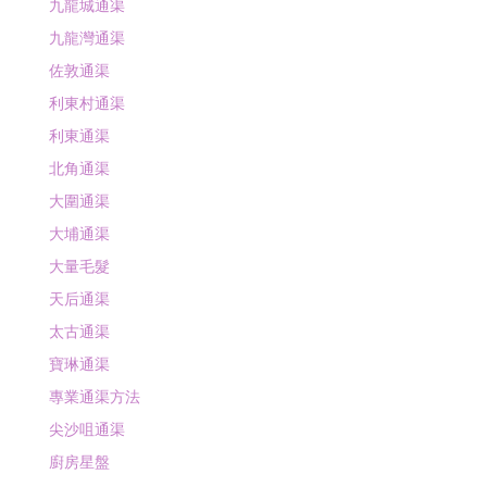
九龍城通渠
九龍灣通渠
佐敦通渠
利東村通渠
利東通渠
北角通渠
大圍通渠
大埔通渠
大量毛髮
天后通渠
太古通渠
寶琳通渠
專業通渠方法
尖沙咀通渠
廚房星盤