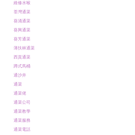
維修水喉
荃灣通渠
葵涌通渠
葵興通渠
葵芳通渠
薄扶林通渠
西貢通渠
蹲式馬桶
通沙井
通渠
通渠佬
通渠公司
通渠教學
通渠服務
通渠電話