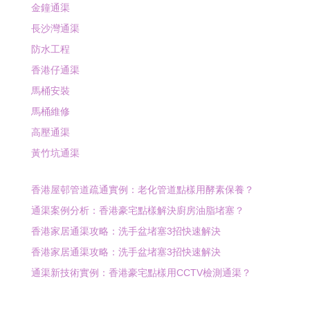
金鐘通渠
長沙灣通渠
防水工程
香港仔通渠
馬桶安裝
馬桶維修
高壓通渠
黃竹坑通渠
香港屋邨管道疏通實例：老化管道點樣用酵素保養？
通渠案例分析：香港豪宅點樣解決廚房油脂堵塞？
香港家居通渠攻略：洗手盆堵塞3招快速解決
香港家居通渠攻略：洗手盆堵塞3招快速解決
通渠新技術實例：香港豪宅點樣用CCTV檢測通渠？