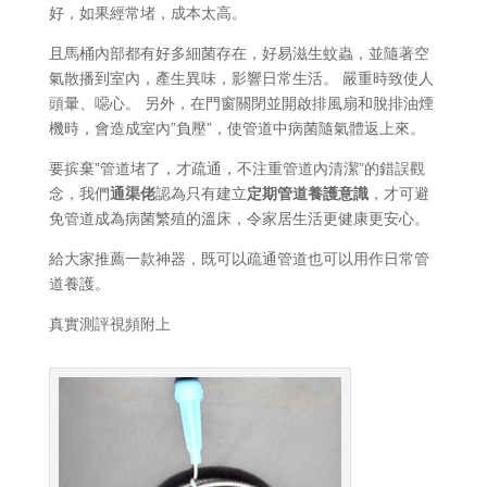
好，如果經常堵，成本太高。
且馬桶內部都有好多細菌存在，好易滋生蚊蟲，並隨著空
氣散播到室內，產生異味，影響日常生活。 嚴重時致使人
頭暈、噁心。 另外，在門窗關閉並開啟排風扇和脫排油煙
機時，會造成室內”負壓”，使管道中病菌隨氣體返上來。
要摈棄”管道堵了，才疏通，不注重管道內清潔”的錯誤觀
念，我們
通渠佬
認為只有建立
定期管道養護意識
，才可避
免管道成為病菌繁殖的溫床，令家居生活更健康更安心。
給大家推薦一款神器，既可以疏通管道也可以用作日常管
道養護。
真實測評視頻附上