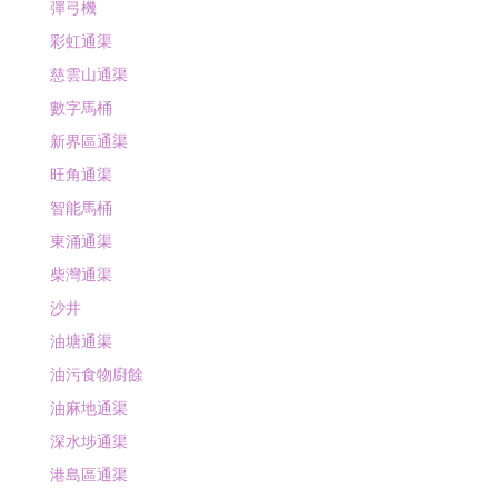
彈弓機
彩虹通渠
慈雲山通渠
數字馬桶
新界區通渠
旺角通渠
智能馬桶
東涌通渠
柴灣通渠
沙井
油塘通渠
油污食物廚餘
油麻地通渠
深水埗通渠
港島區通渠