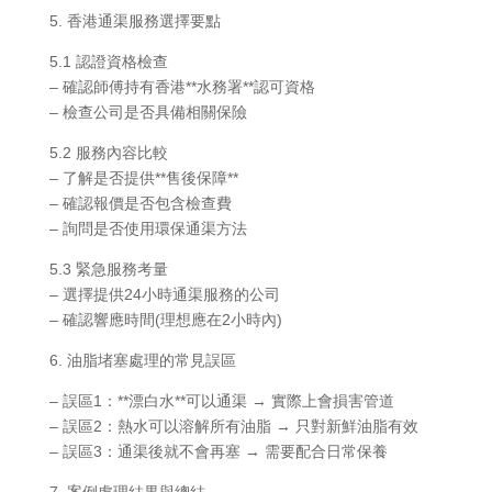
5. 香港通渠服務選擇要點
5.1 認證資格檢查
– 確認師傅持有香港**水務署**認可資格
– 檢查公司是否具備相關保險
5.2 服務內容比較
– 了解是否提供**售後保障**
– 確認報價是否包含檢查費
– 詢問是否使用環保通渠方法
5.3 緊急服務考量
– 選擇提供24小時通渠服務的公司
– 確認響應時間(理想應在2小時內)
6. 油脂堵塞處理的常見誤區
– 誤區1：**漂白水**可以通渠 → 實際上會損害管道
– 誤區2：熱水可以溶解所有油脂 → 只對新鮮油脂有效
– 誤區3：通渠後就不會再塞 → 需要配合日常保養