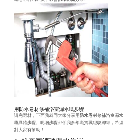
用防水卷材修補浴室漏水嘅步驟
講完選材，下面我就同大家分享用
防水卷材
修補浴室漏水
嘅具體步驟。呢啲步驟都係我多年嘅實戰經驗總結，希望
對大家有幫助！