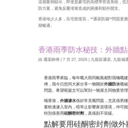
這個案例顯示，即使是豪宅的高標準管道系統，也需
防方案，避免反覆堵塞造成的困擾和額外開支。
香港地少人多，住宅密度高，**通渠防漏**問題
期暢通。
香港雨季防水秘技：外牆點
由
通渠師傅
|
7 月 27, 2025
|
九龍區通渠
,
九龍城
香港雨季來臨，每年嘅大雨同颱風都對我哋嘅
傅，我今日想同大家分享一啲關於
外牆防水
嘅
問題。希望呢篇文可以幫到一啲屋主同物業管
喺香港，
外牆滲水
係好常見嘅問題，尤其係舊
窗框邊滲入室內，唔單止影響家居環境，仲可
特別係善用
硅酮密封劑
，真係刻不容緩。
點解要用硅酮密封劑做外