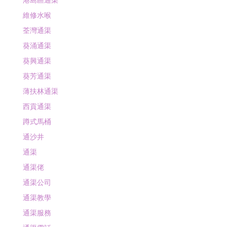
港島區通渠
維修水喉
荃灣通渠
葵涌通渠
葵興通渠
葵芳通渠
薄扶林通渠
西貢通渠
蹲式馬桶
通沙井
通渠
通渠佬
通渠公司
通渠教學
通渠服務