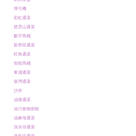
彈弓機
彩虹通渠
慈雲山通渠
數字馬桶
新界區通渠
旺角通渠
智能馬桶
東涌通渠
柴灣通渠
沙井
油塘通渠
油污食物廚餘
油麻地通渠
深水埗通渠