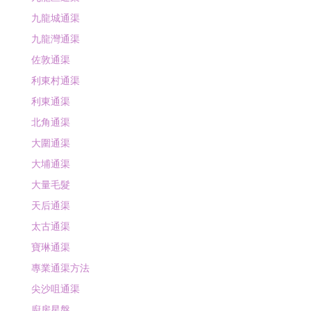
九龍城通渠
九龍灣通渠
佐敦通渠
利東村通渠
利東通渠
北角通渠
大圍通渠
大埔通渠
大量毛髮
天后通渠
太古通渠
寶琳通渠
專業通渠方法
尖沙咀通渠
廚房星盤