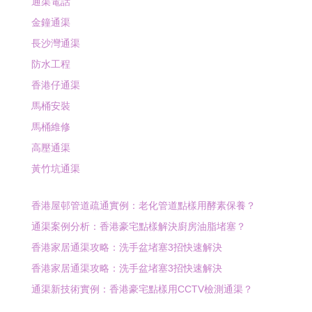
通渠電話
金鐘通渠
長沙灣通渠
防水工程
香港仔通渠
馬桶安裝
馬桶維修
高壓通渠
黃竹坑通渠
香港屋邨管道疏通實例：老化管道點樣用酵素保養？
通渠案例分析：香港豪宅點樣解決廚房油脂堵塞？
香港家居通渠攻略：洗手盆堵塞3招快速解決
香港家居通渠攻略：洗手盆堵塞3招快速解決
通渠新技術實例：香港豪宅點樣用CCTV檢測通渠？