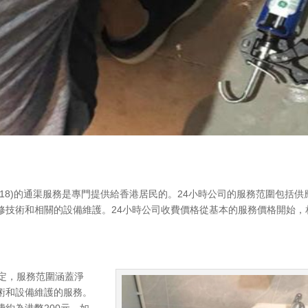
 5818)的通渠服務是專門提供給香港居民的。24小時公司的服務范圍包括供
修技術和相關的設備維護。24小時公司收費價格從基本的服務價格開始，
定，服務范圍涵蓋淨
術和設備維護的服務。
約為港幣200元，如