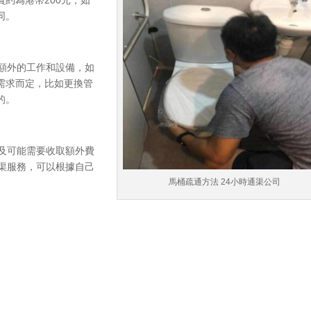
同。
些額外的工作和設備，如
需求而定，比如更換管
的。
及可能需要收取額外費
通渠服務，可以根據自己
馬桶疏通方法 24小時通渠公司