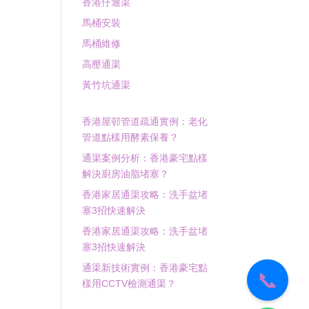
香港仔通渠
馬桶安裝
馬桶維修
高壓通渠
黃竹坑通渠
香港屋邨管道疏通實例：老化
管道點樣用酵素保養？
通渠案例分析：香港豪宅點樣
解決廚房油脂堵塞？
香港家居通渠攻略：洗手盆堵
塞3招快速解決
香港家居通渠攻略：洗手盆堵
塞3招快速解決
通渠新技術實例：香港豪宅點
📞
樣用CCTV檢測通渠？