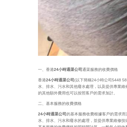
一、香港
24小時通渠公司
通渠服務的收費價格
香港
24小時通渠公司
(以下簡稱24小時公司5448
水、排水、污水和其他廢水處理，以及提供專業維
的其他額外費用也可以按照客戶的需求加計。
二、基本服務的收費價格
24小時通渠公司
的基本服務收費根據客戶的需求而
水、排水、污水和廢水的處理，並提供專業維修技
基本服務的收費價格按照時間計算，一般每小時收費