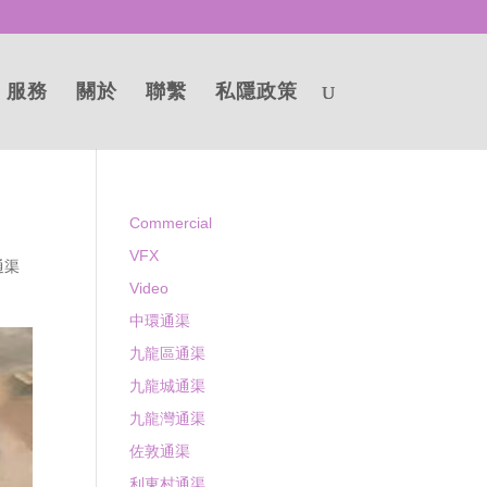
服務
關於
聯繫
私隱政策
Commercial
VFX
通渠
Video
中環通渠
九龍區通渠
九龍城通渠
九龍灣通渠
佐敦通渠
利東村通渠