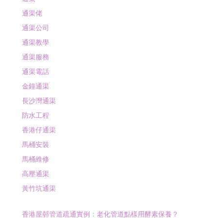
通渠佬
通渠公司
通渠教學
通渠服務
通渠電話
金鐘通渠
長沙灣通渠
防水工程
香港仔通渠
馬桶安裝
馬桶維修
高壓通渠
黃竹坑通渠
香港屋邨管道疏通實例：老化管道點樣用酵素保養？