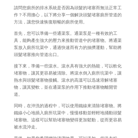
請問您廁所的排水系統是否因為頭髮的堵塞而無法正常工
作？不用擔心，以下將分享一個解決頭髮堵塞廁所管道的
方法，讓您快速恢復順暢的廁所使用。
首先，您可以準備一些通渠泵。通渠泵是一種有效的工
具，能夠產生強大的壓力來推動管道中的堵塞物。將通渠
泵放入廁所坑渠中，通過快速而有力的抽擠運動，幫助將
頭髮堵塞推向管道出口。
接下來，準備一些滾水。滾水具有強大的熱能，可以軟化
堵塞物，讓其更容易被清除。將滾水倒入廁所坑渠中，讓
熱水與頭髮堵塞物接觸。滾水的高溫可以迅速溶解堵塞
物，讓其變軟，並在通渠泵的作用下推動堵塞物離開管
道。
同時，在沖洗的過程中，可以使用鐵線來清除堵塞物。將
鐵線小心地插入廁所坑渠中，慢慢移動並輕輕地捅動頭髮
堵塞物。這樣可以幫助堵塞物變得更加鬆動，從而更容易
被水流沖走。