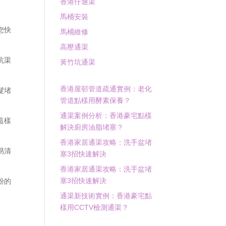
香港仔通渠
馬桶安裝
您快
馬桶維修
高壓通渠
坑渠
黃竹坑通渠
香港屋邨管道疏通實例：老化
髮堵
管道點樣用酵素保養？
通渠案例分析：香港豪宅點樣
這樣
解決廚房油脂堵塞？
香港家居通渠攻略：洗手盆堵
易清
塞3招快速解決
香港家居通渠攻略：洗手盆堵
塞3招快速解決
粉的
通渠新技術實例：香港豪宅點
樣用CCTV檢測通渠？