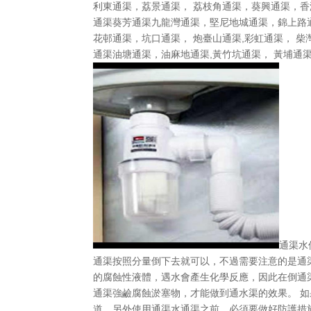
利東通渠，荔景通渠， 荔枝角通渠，葵興通渠，香
通渠葵芳通渠九龍灣通渠，堅尼地城通渠，錦上路通
花邨通渠，坑口通渠， 炮臺山通渠,彩虹通渠， 柴
通渠油塘通渠，油麻地通渠,黃竹坑通渠， 黃埔通渠
通渠水
通渠按照分量倒下去就可以，不過需要注意的是通渠
的腐蝕性液體，遇水會產生化學反應，因此在倒通渠
通渠強鹼腐蝕淤塞物，才能做到通水渠的效果。 
道。另外使用通渠水通渠之前，必須要做好防護措