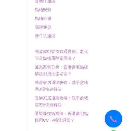
香港仔通渠
馬桶安裝
馬桶維修
高壓通渠
黃竹坑通渠
香港屋邨管道疏通實例：老化
管道點樣用酵素保養？
通渠案例分析：香港豪宅點樣
解決廚房油脂堵塞？
香港家居通渠攻略：洗手盆堵
塞3招快速解決
香港家居通渠攻略：洗手盆堵
塞3招快速解決
通渠新技術實例：香港豪宅點
📞
樣用CCTV檢測通渠？