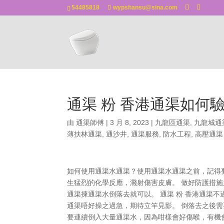
54485818
wypshansu@sina.com
通渠 粉 香港通渠如何
由
通渠師傅
|
3 月 8, 2023
|
九龍區通渠
,
九龍城通
薄扶林通渠
,
通沙井
,
通渠服務
,
防水工程
,
高壓通渠
如何使用通渠水通渠？使用通渠水通渠之前，記得要
生猛烈的化學反應，濺射傷害皮膚。 做好防護措
通渠揀通渠水倒落去就可以。 通渠 粉 香港通渠
通渠唔好操之過急，期待立竿見影。 倒落去之後
要連續倒入大量通渠水，因為咁樣會好傷喉，有機