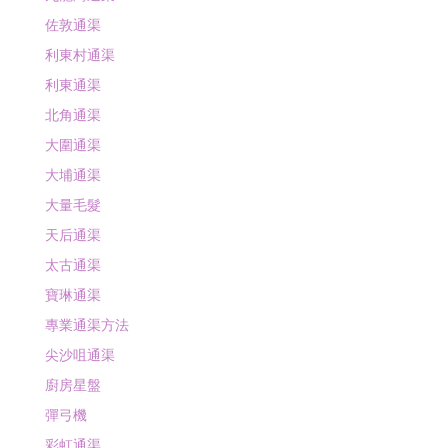
佐敦通渠
利東村通渠
利東通渠
北角通渠
大圍通渠
大埔通渠
大量毛髮
天后通渠
太古通渠
寶琳通渠
專業通渠方法
尖沙咀通渠
廚房星盤
彈弓機
彩虹通渠