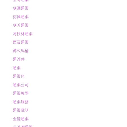
葵涌通渠
葵興通渠
葵芳通渠
薄扶林通渠
西貢通渠
蹲式馬桶
通沙井
通渠
通渠佬
通渠公司
通渠教學
通渠服務
通渠電話
金鐘通渠