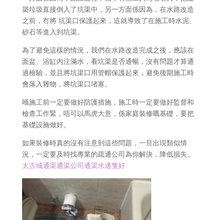
築垃圾直接倒入了坑渠中，另一方面係因為，在水路改造
之前，冇將 坑渠口保護起來，這就導致了在施工時水泥、
砂石等進入到坑渠。
為了避免這樣的情況，我們在水路改造完成之後，應該在
面盆、浴缸內注滿水，看坑渠是否通暢，沒有問題才算通
過檢驗，並且將坑渠口用管帽保護起來，避免後期施工時
會落入雜物，將坑渠口堵塞。
喺施工前一定要做好防護措施，施工時一定要做好監督和
檢查工作緊，唔可以馬虎大意，係家庭裝修嘅基礎，要把
基礎設施做好。
如果裝修時真的沒有注意到這些問題，一旦出現類似情
況，一定要及時找專業的疏通公司為你解決，降低損失。
太古城通渠通渠公司通渠水邊隻好