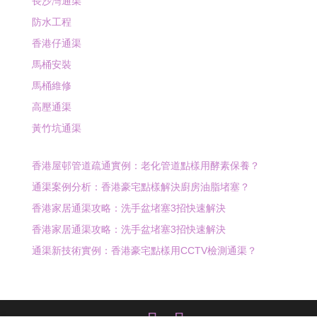
長沙灣通渠
防水工程
香港仔通渠
馬桶安裝
馬桶維修
高壓通渠
黃竹坑通渠
香港屋邨管道疏通實例：老化管道點樣用酵素保養？
通渠案例分析：香港豪宅點樣解決廚房油脂堵塞？
香港家居通渠攻略：洗手盆堵塞3招快速解決
香港家居通渠攻略：洗手盆堵塞3招快速解決
通渠新技術實例：香港豪宅點樣用CCTV檢測通渠？