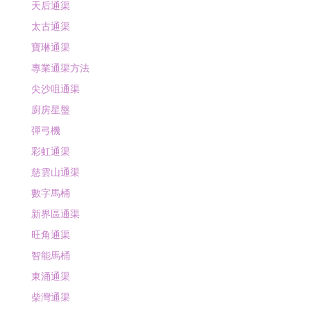
天后通渠
太古通渠
寶琳通渠
專業通渠方法
尖沙咀通渠
廚房星盤
彈弓機
彩虹通渠
慈雲山通渠
數字馬桶
新界區通渠
旺角通渠
智能馬桶
東涌通渠
柴灣通渠