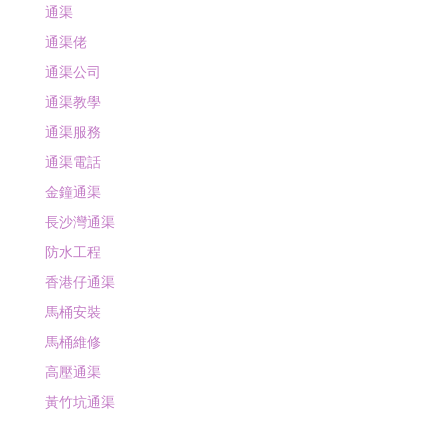
通渠
通渠佬
通渠公司
通渠教學
通渠服務
通渠電話
金鐘通渠
長沙灣通渠
防水工程
香港仔通渠
馬桶安裝
馬桶維修
高壓通渠
黃竹坑通渠