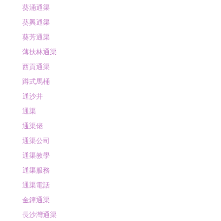
葵涌通渠
葵興通渠
葵芳通渠
薄扶林通渠
西貢通渠
蹲式馬桶
通沙井
通渠
通渠佬
通渠公司
通渠教學
通渠服務
通渠電話
金鐘通渠
長沙灣通渠