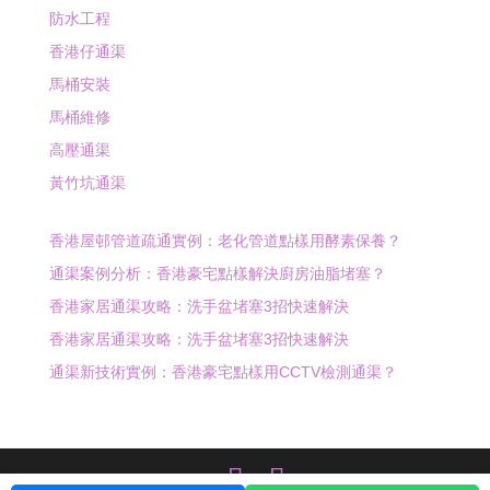
防水工程
香港仔通渠
馬桶安裝
馬桶維修
高壓通渠
黃竹坑通渠
香港屋邨管道疏通實例：老化管道點樣用酵素保養？
通渠案例分析：香港豪宅點樣解決廚房油脂堵塞？
香港家居通渠攻略：洗手盆堵塞3招快速解決
香港家居通渠攻略：洗手盆堵塞3招快速解決
通渠新技術實例：香港豪宅點樣用CCTV檢測通渠？