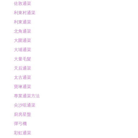
佐敦通渠
利東村通渠
利東通渠
北角通渠
大圍通渠
大埔通渠
大量毛髮
天后通渠
太古通渠
寶琳通渠
專業通渠方法
尖沙咀通渠
廚房星盤
彈弓機
彩虹通渠