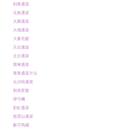
利東通渠
北角通渠
大圍通渠
大埔通渠
大量毛髮
天后通渠
太古通渠
寶琳通渠
專業通渠方法
尖沙咀通渠
廚房星盤
彈弓機
彩虹通渠
慈雲山通渠
數字馬桶