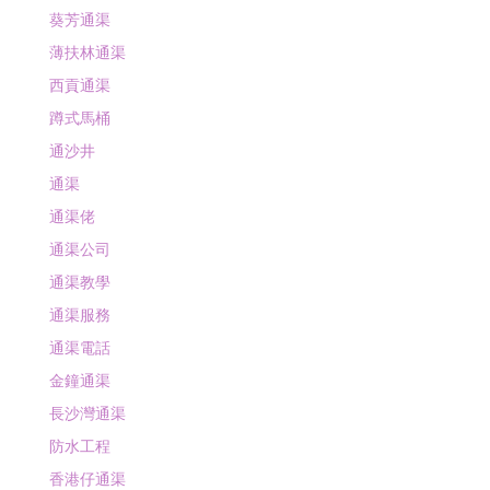
葵芳通渠
薄扶林通渠
西貢通渠
蹲式馬桶
通沙井
通渠
通渠佬
通渠公司
通渠教學
通渠服務
通渠電話
金鐘通渠
長沙灣通渠
防水工程
香港仔通渠