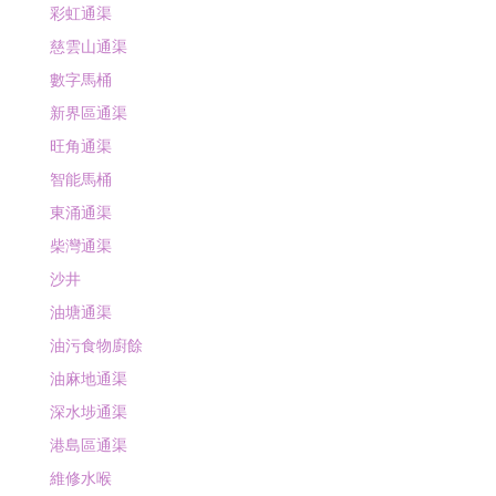
彩虹通渠
慈雲山通渠
數字馬桶
新界區通渠
旺角通渠
智能馬桶
東涌通渠
柴灣通渠
沙井
油塘通渠
油污食物廚餘
油麻地通渠
深水埗通渠
港島區通渠
維修水喉