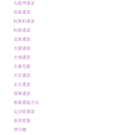
九龍灣通渠
佐敦通渠
利東村通渠
利東通渠
北角通渠
大圍通渠
大埔通渠
大量毛髮
天后通渠
太古通渠
寶琳通渠
專業通渠方法
尖沙咀通渠
廚房星盤
彈弓機