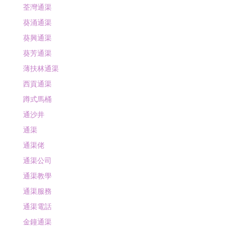
荃灣通渠
葵涌通渠
葵興通渠
葵芳通渠
薄扶林通渠
西貢通渠
蹲式馬桶
通沙井
通渠
通渠佬
通渠公司
通渠教學
通渠服務
通渠電話
金鐘通渠