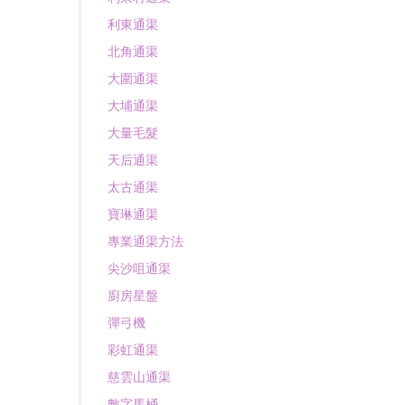
利東通渠
北角通渠
大圍通渠
大埔通渠
大量毛髮
天后通渠
太古通渠
寶琳通渠
專業通渠方法
尖沙咀通渠
廚房星盤
彈弓機
彩虹通渠
慈雲山通渠
數字馬桶