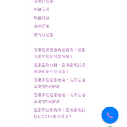
香港仔通渠
馬桶安裝
馬桶維修
高壓通渠
黃竹坑通渠
香港屋邨管道疏通實例：老化
管道點樣用酵素保養？
通渠案例分析：香港豪宅點樣
解決廚房油脂堵塞？
香港家居通渠攻略：洗手盆堵
塞3招快速解決
香港家居通渠攻略：洗手盆堵
塞3招快速解決
通渠新技術實例：香港豪宅點
📞
樣用CCTV檢測通渠？