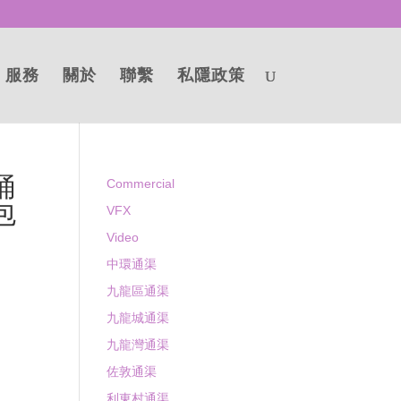
服務
關於
聯繫
私隱政策
桶
Commercial
包
VFX
Video
中環通渠
九龍區通渠
九龍城通渠
九龍灣通渠
佐敦通渠
利東村通渠