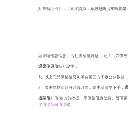
點擊商品卡片，可直接購買，感興趣嘅朋友唔要錯
如果啱優惠信息、活動折扣感興趣， 進入「好價
通渠佬原價
特別說明：
1、以上商品價格信息均嚟自第三方平臺公開數據
2、優惠價格隨時可能會調價，睇中請儘早下手，
通渠佬
好價 致力於挖掘一手價格優惠信息、發現
渠通渠公司通渠佬