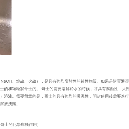
氧化鈉（NaOH、燒鹼、火鹼），是具有強烈腐蝕性的鹼性物質。如果是購買通
士的和顆粒狀哥士的。 哥士的需要溶解於水的時候，才具有腐蝕性，大
鈉）溶液。需要留意的是，哥士的具有強烈的吸濕性，開封使用後需要進
性溶液洩露。
快哥士的化學腐蝕作用）