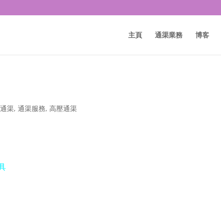
主頁
通渠業務
博客
,
通渠
,
通渠服務
,
高壓通渠
具