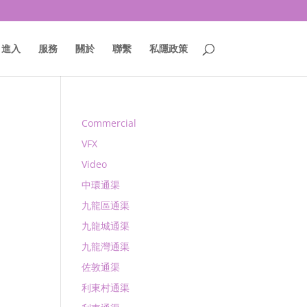
進入
服務
關於
聯繫
私隱政策
Commercial
VFX
Video
中環通渠
九龍區通渠
九龍城通渠
九龍灣通渠
佐敦通渠
利東村通渠