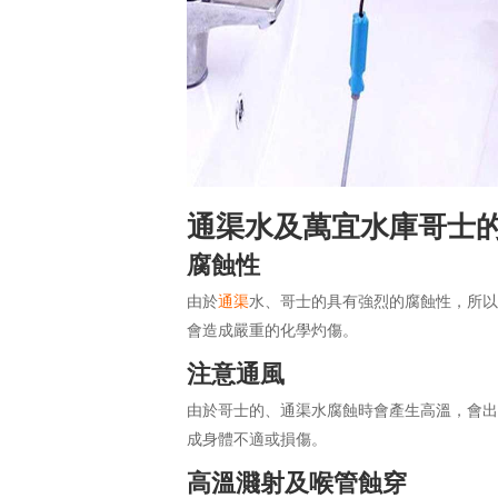
通渠水及萬宜水庫哥士
腐蝕性
由於
通渠
水、哥士的具有強烈的腐蝕性，所
會造成嚴重的化學灼傷。
注意通風
由於哥士的、通渠水腐蝕時會產生高溫，會
成身體不適或損傷。
高溫濺射及喉管蝕穿