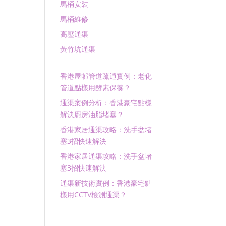
馬桶安裝
馬桶維修
高壓通渠
黃竹坑通渠
香港屋邨管道疏通實例：老化
管道點樣用酵素保養？
通渠案例分析：香港豪宅點樣
解決廚房油脂堵塞？
香港家居通渠攻略：洗手盆堵
塞3招快速解決
香港家居通渠攻略：洗手盆堵
塞3招快速解決
通渠新技術實例：香港豪宅點
樣用CCTV檢測通渠？