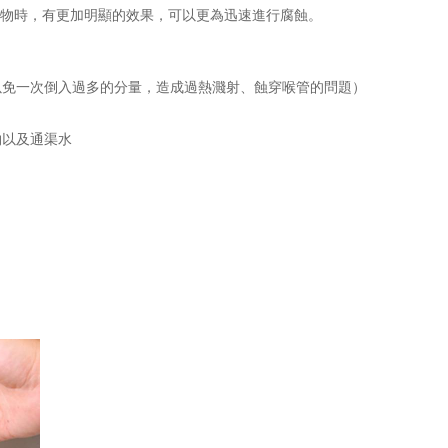
合物時，有更加明顯的效果，可以更為迅速進行腐蝕。
以免一次倒入過多的分量，造成過熱濺射、蝕穿喉管的問題）
物以及通渠水