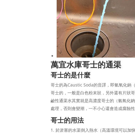
萬宜水庫哥士的通渠
哥士的是什麼
哥士的為Caustic Soda的音譯，即氫
哥士的，一般是白色粉末狀，另外還有片狀哥
鹼性通渠水其實就是高濃度哥士的（氫氧化
處理，否則會變潮，一不小心還會造成腐蝕
哥士的用法
於淤塞的水渠倒入熱水（高溫環境可以加