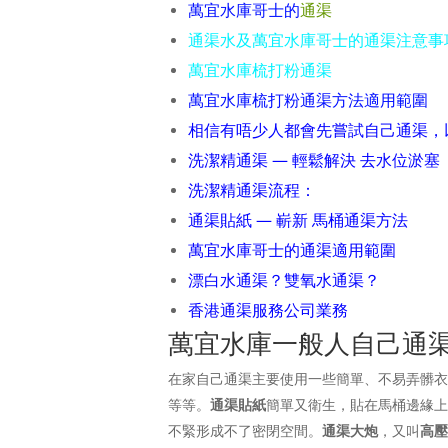
萬宜水庫哥士的
通渠
通渠水及萬宜水庫哥士的通渠注意事
萬宜水庫梳打粉通渠
萬宜水庫梳打粉通渠方法適用範圍
相信有唔少人都會先嘗試自己通渠，
洗潔精通渠 — 輕鬆解決 去水位淤塞
洗潔精通渠流程：
通渠貼紙 — 嶄新 馬桶通渠方法
萬宜水庫哥士的通渠適用範圍
漂白水通渠？雙氧水通渠？
香港通渠服務公司業務
萬宜水庫一般人自己通
在家自己通渠主要使用一些簡單、不易弄髒
等等。
通渠貼紙
簡單又衛生，貼在馬桶邊緣
不緊形成不了密閉空間。
通渠大炮
，又叫
高