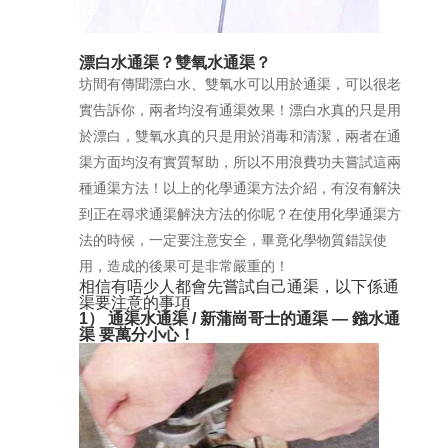
漂白水通渠？雙氧水通渠？
坊間有傳聞漂白水、雙氧水可以用於通渠，可以很老
實告訴你，兩者均沒有通渠效果！漂白水真的只是用
於漂白，雙氧水真的只是用於消毒和清潔，兩者在通
渠方面均沒有實質幫助，所以不用浪費功夫嘗試這兩
種通渠方法！以上的化學通渠方法介紹，有沒有解決
到正在尋求通渠解決方法的你呢？在使用化學通渠方
法的時候，一定要注意安全，畢竟化學物質錯誤使
用，造成的後果可是非常嚴重的！
相信有唔少人都會先嘗試自己通渠，以下係通
渠要注意的事項
1） 通渠水通渠 / 新蒲崗哥士的通渠 — 鏹水通
渠 要萬分小心！