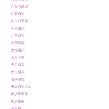
九龍灣通渠
佐敦通渠
利東村通渠
利東通渠
北角通渠
大圍通渠
大埔通渠
大量毛髮
天后通渠
太古通渠
寶琳通渠
專業通渠方法
尖沙咀通渠
廚房星盤
彈弓機