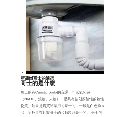
新蒲崗哥士的通渠
哥士的是什麼
哥士的為Caustic Soda的音譯，即氫氧化鈉
（NaOH、燒鹼、火鹼），是具有強烈腐蝕性的鹼性
物質。如果是購買通渠用的哥士的，一般是白色粉末
狀，另外還有片狀哥士的和顆粒狀哥士的。 哥士的