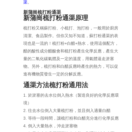
渠
。
新蒲崗梳打粉通渠
新蒲崗梳打粉通渠原理
梳打粉又稱蘇打粉、小梳打、泡打粉，一般用於廚房
清潔、食品製作。但你又知不知道，蘇打粉通渠的表
現也是一流的！梳打粉+白醋+熱水，使用這個配方，
醋的酸性成分醋酸會和梳打粉產生化學反應，產生大
量的二氧化碳氣體及一定的溫度，用氣體逼走淤塞
物。另外，梳打粉和白醋反應時產生的熱力，可以促
進有機物質發生一定的分解反應。
通渠方法梳打粉通用法
於淤塞的去水位倒入熱水（製造良好的化學反應環
境）
往去水位倒入大量梳打粉，並且倒入適量白醋
等待一段時間，讓梳打粉和白醋充分進行化學反應
倒入大量熱水，沖走淤塞物