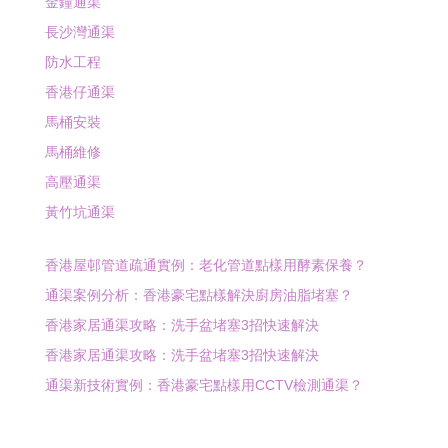
金鐘通渠
長沙灣通渠
防水工程
香港仔通渠
馬桶安裝
馬桶維修
高壓通渠
黃竹坑通渠
香港屋邨管道疏通實例：老化管道點樣用酵素保養？
通渠案例分析：香港豪宅點樣解決廚房油脂堵塞？
香港家居通渠攻略：洗手盆堵塞3招快速解決
香港家居通渠攻略：洗手盆堵塞3招快速解決
通渠新技術實例：香港豪宅點樣用CCTV檢測通渠？