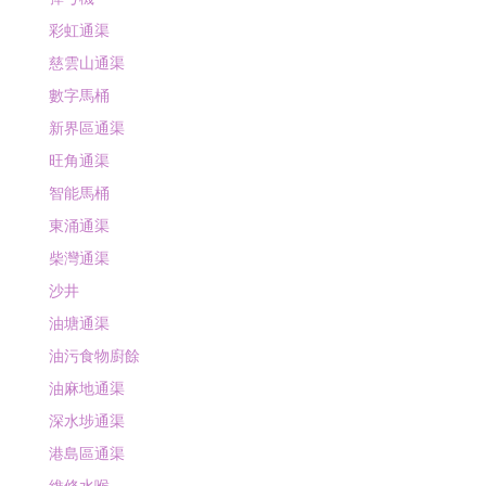
彩虹通渠
慈雲山通渠
數字馬桶
新界區通渠
旺角通渠
智能馬桶
東涌通渠
柴灣通渠
沙井
油塘通渠
油污食物廚餘
油麻地通渠
深水埗通渠
港島區通渠