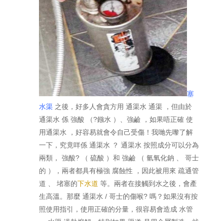
塞
水渠
之後，好多人會貪方用 通渠水 通渠 ，但由於
通渠水 係 強酸 （?鏹水 ）、強鹼 ，如果唔正確 使
用通渠水 ，好容易就會令自己受傷！我哋先嚟了解
一下，究竟咩係 通渠水 ？ 通渠水 按照成分可以分為
兩類， 強酸? （ 硫酸 ）和 強鹼 （ 氫氧化鈉 、 哥士
的 ），兩者都具有極強 腐蝕性 ，因此被用來 疏通管
道 、 堵塞的
下水道
等。兩者在接觸到水之後，會產
生高溫。那麼 通渠水 / 哥士的傷喉? 嗎？如果沒有按
照使用指引，使用正確的分量，很容易會造成 水管