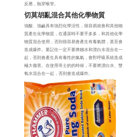
反應，蝕穿喉管。
切莫胡亂混合其他化學物質
強酸、強鹼具有強烈化學活性，很容易就會和其他物
質產生化學物質，在通渠時不要手多多，和其他化學
物質混合使用，否則很容易會產生有毒氣體，甚至會
造成爆炸。要記住一定不要將鏹水和漂白水混合在一
起，否則會產生具有毒性的氯氣，會對呼吸系統造成
極大傷害。在使用哥士的的時候，不要將漂白水、雙
氧水混合在一起，否則會造成爆炸。