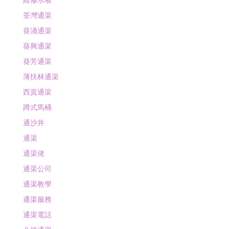
維修水喉
荃灣通渠
葵涌通渠
葵興通渠
葵芳通渠
薄扶林通渠
西貢通渠
蹲式馬桶
通沙井
通渠
通渠佬
通渠公司
通渠教學
通渠服務
通渠電話