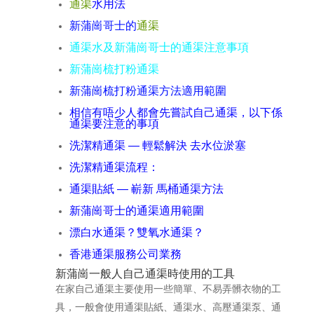
通渠
水用法
新蒲崗哥士的
通渠
通渠水及新蒲崗哥士的通渠注意事項
新蒲崗梳打粉通渠
新蒲崗梳打粉通渠方法適用範圍
相信有唔少人都會先嘗試自己通渠，以下係
通渠要注意的事項
洗潔精通渠 — 輕鬆解決 去水位淤塞
洗潔精通渠流程：
通渠貼紙 — 嶄新 馬桶通渠方法
新蒲崗哥士的通渠適用範圍
漂白水通渠？雙氧水通渠？
香港通渠服務公司業務
新蒲崗一般人自己通渠時使用的工具
在家自己通渠主要使用一些簡單、不易弄髒衣物的工
具，一般會使用通渠貼紙、通渠水、高壓通渠泵、通