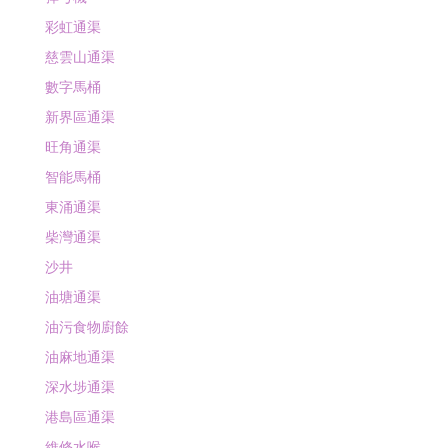
彩虹通渠
慈雲山通渠
數字馬桶
新界區通渠
旺角通渠
智能馬桶
東涌通渠
柴灣通渠
沙井
油塘通渠
油污食物廚餘
油麻地通渠
深水埗通渠
港島區通渠
維修水喉