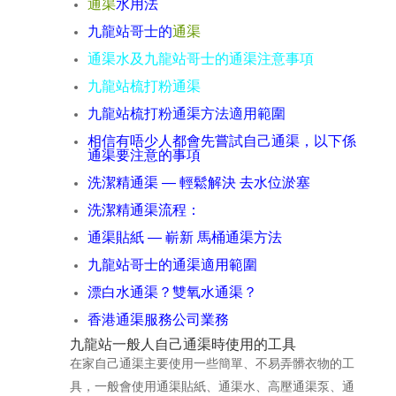
通渠
水用法
九龍站哥士的
通渠
通渠水及九龍站哥士的通渠注意事項
九龍站梳打粉通渠
九龍站梳打粉通渠方法適用範圍
相信有唔少人都會先嘗試自己通渠，以下係
通渠要注意的事項
洗潔精通渠 — 輕鬆解決 去水位淤塞
洗潔精通渠流程：
通渠貼紙 — 嶄新 馬桶通渠方法
九龍站哥士的通渠適用範圍
漂白水通渠？雙氧水通渠？
香港通渠服務公司業務
九龍站一般人自己通渠時使用的工具
在家自己通渠主要使用一些簡單、不易弄髒衣物的工
具，一般會使用通渠貼紙、通渠水、高壓通渠泵、通