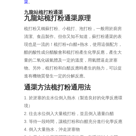
渠
。
九龍站梳打粉通渠
九龍站梳打粉通渠原理
梳打粉又稱蘇打粉、小梳打、泡打粉，一般用於廚房
清潔、食品製作。但你又知不知道，蘇打粉通渠的表
現也是一流的！梳打粉+白醋+熱水，使用這個配方，
醋的酸性成分醋酸會和梳打粉產生化學反應，產生大
量的二氧化碳氣體及一定的溫度，用氣體逼走淤塞
物。另外，梳打粉和白醋反應時產生的熱力，可以促
進有機物質發生一定的分解反應。
通渠方法梳打粉通用法
於淤塞的去水位倒入熱水（製造良好的化學反應環
境）
往去水位倒入大量梳打粉，並且倒入適量白醋
等待一段時間，讓梳打粉和白醋充分進行化學反應
倒入大量熱水，沖走淤塞物