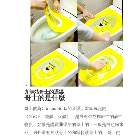
九龍站哥士的通渠
哥士的是什麼
哥士的為Caustic Soda的音譯，即氫氧化鈉
（NaOH、燒鹼、火鹼），是具有強烈腐蝕性的鹼性
物質。如果是購買通渠用的哥士的，一般是白色粉末
狀，另外還有片狀哥士的和顆粒狀哥士的。 哥士的