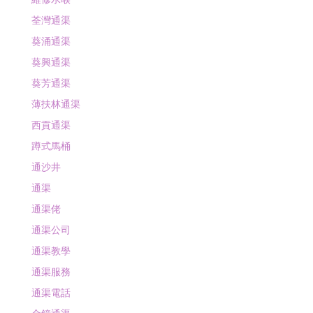
荃灣通渠
葵涌通渠
葵興通渠
葵芳通渠
薄扶林通渠
西貢通渠
蹲式馬桶
通沙井
通渠
通渠佬
通渠公司
通渠教學
通渠服務
通渠電話