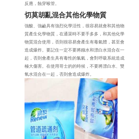
反應，蝕穿喉管。
切莫胡亂混合其他化學物質
強酸、強鹼具有強烈化學活性，很容易就會和其他物
質產生化學物質，在通渠時不要手多多，和其他化學
物質混合使用，否則很容易會產生有毒氣體，甚至會
造成爆炸。要記住一定不要將鏹水和漂白水混合在一
起，否則會產生具有毒性的氯氣，會對呼吸系統造成
極大傷害。在使用哥士的的時候，不要將漂白水、雙
氧水混合在一起，否則會造成爆炸。