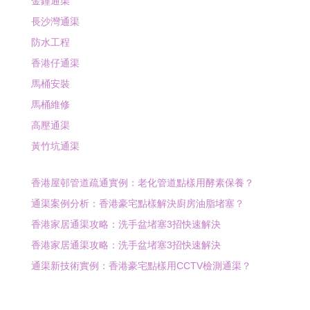
金鐘通渠
長沙灣通渠
防水工程
香港仔通渠
馬桶安裝
馬桶維修
高壓通渠
黃竹坑通渠
香港屋邨管道疏通實例：老化管道點樣用酵素保養？
通渠案例分析：香港豪宅點樣解決廚房油脂堵塞？
香港家居通渠攻略：洗手盆堵塞3招快速解決
香港家居通渠攻略：洗手盆堵塞3招快速解決
通渠新技術實例：香港豪宅點樣用CCTV檢測通渠？