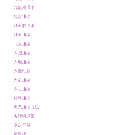
九龍灣通渠
佐敦通渠
利東村通渠
利東通渠
北角通渠
大圍通渠
大埔通渠
大量毛髮
天后通渠
太古通渠
寶琳通渠
專業通渠方法
尖沙咀通渠
廚房星盤
彈弓機