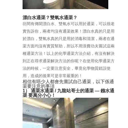
漂白水通渠？雙氧水通渠？
坊間有傳聞漂白水、雙氧水可以用於通渠，可以很老
實告訴你，兩者均沒有通渠效果！漂白水真的只是用
於漂白，雙氧水真的只是用於消毒和清潔，兩者在通
渠方面均沒有實質幫助，所以不用浪費功夫嘗試這兩
種通渠方法！以上的化學通渠方法介紹，有沒有解決
到正在尋求通渠解決方法的你呢？在使用化學通渠方
法的時候，一定要注意安全，畢竟化學物質錯誤使
用，造成的後果可是非常嚴重的！
相信有唔少人都會先嘗試自己通渠，以下係通
渠要注意的事項
1） 通渠水通渠 / 九龍站哥士的通渠 — 鏹水通
渠 要萬分小心！