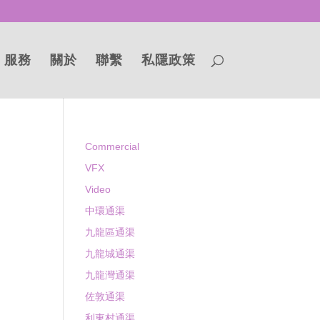
服務
關於
聯繫
私隱政策
Commercial
VFX
Video
中環通渠
九龍區通渠
九龍城通渠
九龍灣通渠
佐敦通渠
利東村通渠