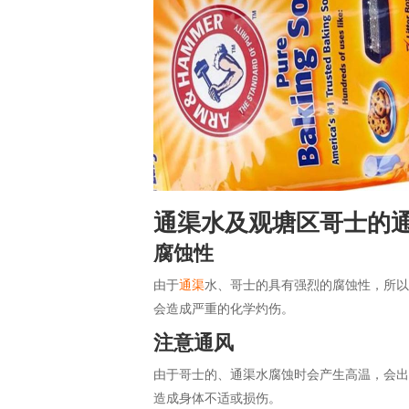
通渠水及观塘区哥士的
腐蚀性
由于
通渠
水、哥士的具有强烈的腐蚀性，所
会造成严重的化学灼伤。
注意通风
由于哥士的、通渠水腐蚀时会产生高温，会出
造成身体不适或损伤。