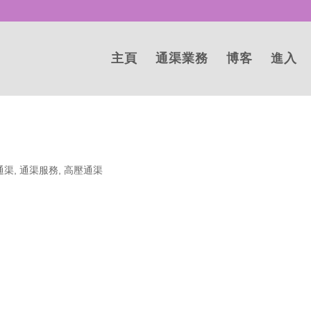
主頁
通渠業務
博客
進入
通渠
,
通渠服務
,
高壓通渠