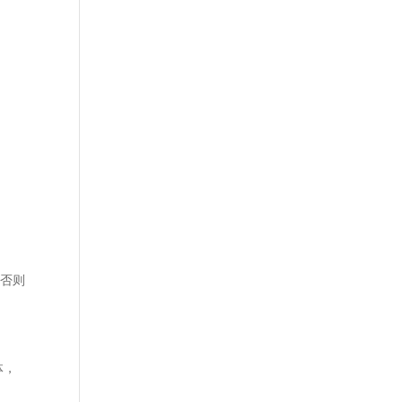
，否则
体，