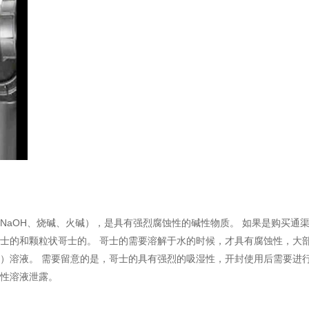
氧化钠（NaOH、烧碱、火碱），是具有强烈腐蚀性的碱性物质。 如果是购买通
士的和颗粒状哥士的。 哥士的需要溶解于水的时候，才具有腐蚀性，大
）溶液。 需要留意的是，哥士的具有强烈的吸湿性，开封使用后需要进
蚀性溶液泄露。