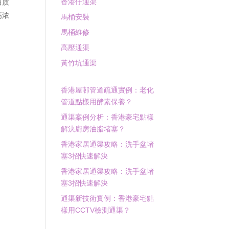
香港仔通渠
白质
高浓
馬桶安裝
馬桶維修
高壓通渠
黃竹坑通渠
香港屋邨管道疏通實例：老化
管道點樣用酵素保養？
通渠案例分析：香港豪宅點樣
解決廚房油脂堵塞？
香港家居通渠攻略：洗手盆堵
塞3招快速解決
香港家居通渠攻略：洗手盆堵
塞3招快速解決
通渠新技術實例：香港豪宅點
樣用CCTV檢測通渠？