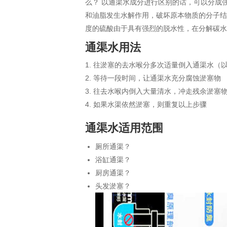
么？ 以通渠水成分进行区别的话，可以分成
和油脂发生水解作用，破坏原本物质的分子结
度的硫酸由于具有强烈的脱水性，在分解碳
通渠水用法
往淤塞的去水喉分多次适量倒入通渠水（
等待一段时间，让通渠水充分腐蚀淤塞物
往去水喉内倒入大量清水，冲走残余淤塞
如果水渠依然淤塞，则重复以上步骤
通渠水适用范围
厕所通渠？
浴缸通渠？
厨房通渠？
头发淤塞？