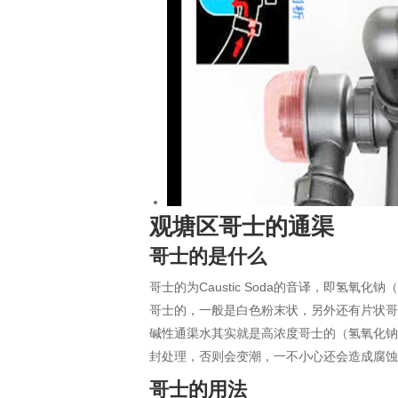
观塘区哥士的通渠
哥士的是什么
哥士的为Caustic Soda的音译，即氢
哥士的，一般是白色粉末状，另外还有片状哥
碱性通渠水其实就是高浓度哥士的（氢氧化钠
封处理，否则会变潮，一不小心还会造成腐
哥士的用法