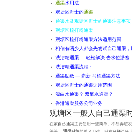
通渠
水用法
观塘区哥士的
通渠
通渠水及观塘区哥士的通渠注意事项
观塘区梳打粉通渠
观塘区梳打粉通渠方法适用范围
相信有唔少人都会先尝试自己通渠，
洗洁精通渠 — 轻松解决 去水位淤塞
洗洁精通渠流程：
通渠贴纸 — 崭新 马桶通渠方法
观塘区哥士的通渠适用范围
漂白水通渠？ 双氧水通渠？
香港通渠服务公司业务
观塘区一般人自己通渠
在家自己通渠主要使用一些简单、不易弄脏
等等。
通渠贴纸
简单又卫生，贴在马桶边缘