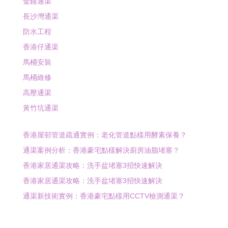
金鐘通渠
長沙灣通渠
防水工程
香港仔通渠
馬桶安裝
馬桶維修
高壓通渠
黃竹坑通渠
香港屋邨管道疏通實例：老化管道點樣用酵素保養？
通渠案例分析：香港豪宅點樣解決廚房油脂堵塞？
香港家居通渠攻略：洗手盆堵塞3招快速解決
香港家居通渠攻略：洗手盆堵塞3招快速解決
通渠新技術實例：香港豪宅點樣用CCTV檢測通渠？