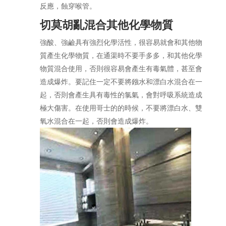
反應，蝕穿喉管。
切莫胡亂混合其他化學物質
強酸、強鹼具有強烈化學活性，很容易就會和其他物
質產生化學物質，在通渠時不要手多多，和其他化學
物質混合使用，否則很容易會產生有毒氣體，甚至會
造成爆炸。要記住一定不要將鏹水和漂白水混合在一
起，否則會產生具有毒性的氯氣，會對呼吸系統造成
極大傷害。在使用哥士的的時候，不要將漂白水、雙
氧水混合在一起，否則會造成爆炸。