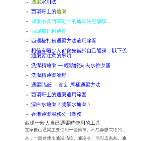
通渠
水用法
西環哥士的
通渠
通渠水及西環哥士的通渠注意事項
西環梳打粉通渠
西環梳打粉通渠方法適用範圍
相信有唔少人都會先嘗試自己通渠，以下係
通渠要注意的事項
洗潔精通渠 — 輕鬆解決 去水位淤塞
洗潔精通渠流程：
通渠貼紙 — 嶄新 馬桶通渠方法
西環哥士的通渠適用範圍
漂白水通渠？雙氧水通渠？
香港通渠服務公司業務
西環一般人自己通渠時使用的工具
在家自己通渠主要使用一些簡單、不易弄髒衣物的工
具，一般會使用通渠貼紙、通渠水、高壓通渠泵、通