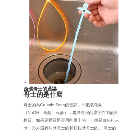
西環哥士的通渠
哥士的是什麼
哥士的為Caustic Soda的音譯，即氫氧化鈉
（NaOH、燒鹼、火鹼），是具有強烈腐蝕性的鹼性
物質。如果是購買通渠用的哥士的，一般是白色粉末
狀，另外還有片狀哥士的和顆粒狀哥士的。 哥士的