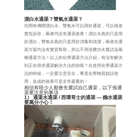
漂白水通渠？雙氧水通渠？
坊間有傳聞漂白水、雙氧水可以用於通渠，可以很老
實告訴你，兩者均沒有通渠效果！漂白水真的只是用
於漂白，雙氧水真的只是用於消毒和清潔，兩者在通
渠方面均沒有實質幫助，所以不用浪費功夫嘗試這兩
種通渠方法！以上的化學通渠方法介紹，有沒有解決
到正在尋求通渠解決方法的你呢？在使用化學通渠方
法的時候，一定要注意安全，畢竟化學物質錯誤使
用，造成的後果可是非常嚴重的！
相信有唔少人都會先嘗試自己通渠，以下係通
渠要注意的事項
1） 通渠水通渠 / 西環哥士的通渠 — 鏹水通渠
要萬分小心！