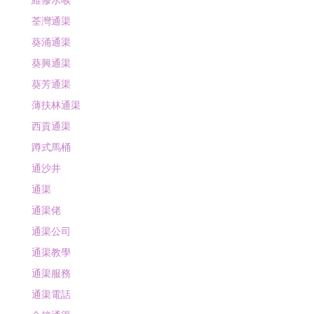
維修水喉
荃灣通渠
葵涌通渠
葵興通渠
葵芳通渠
薄扶林通渠
西貢通渠
蹲式馬桶
通沙井
通渠
通渠佬
通渠公司
通渠教學
通渠服務
通渠電話