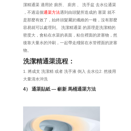
潔精通渠 適用於 廁所、 廚房 、 洗手盆 去水位通渠
，不過這個
通渠方法
遇到由頭髮所造成的 塞渠 就不
是那麼有效了，始終頭髮屬於纖維的一種，沒有那麼
容易就可以處理到。 洗潔精通渠 的原理是洗潔精的
密度大，會粘在水渠的表面，粘住裡面的淤塞物，然
後靠大量水的沖刷，一起帶走殘留在水管裡面的淤塞
物。
洗潔精通渠流程：
1. 將成支 洗潔精 或者 洗手液 倒入 去水位2. 然後用
大量清水沖洗
4） 通渠貼紙 — 嶄新 馬桶通渠方法