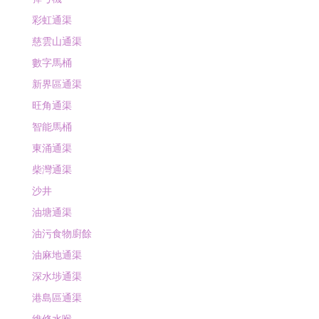
彩虹通渠
慈雲山通渠
數字馬桶
新界區通渠
旺角通渠
智能馬桶
東涌通渠
柴灣通渠
沙井
油塘通渠
油污食物廚餘
油麻地通渠
深水埗通渠
港島區通渠