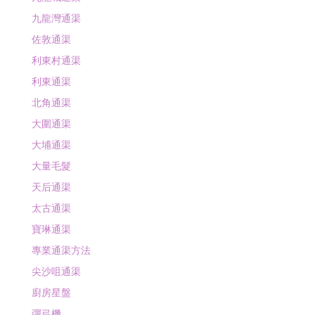
九龍灣通渠
佐敦通渠
利東村通渠
利東通渠
北角通渠
大圍通渠
大埔通渠
大量毛髮
天后通渠
太古通渠
寶琳通渠
專業通渠方法
尖沙咀通渠
廚房星盤
彈弓機