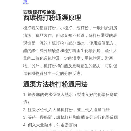
渠
。
西環梳打粉通渠
西環梳打粉通渠原理
梳打粉又稱蘇打粉、小梳打、泡打粉，一般用於廚房
清潔、食品製作。但你又知不知道，蘇打粉通渠的表
現也是一流的！梳打粉+白醋+熱水，使用這個配方，
醋的酸性成分醋酸會和梳打粉產生化學反應，產生大
量的二氧化碳氣體及一定的溫度，用氣體逼走淤塞
物。另外，梳打粉和白醋反應時產生的熱力，可以促
進有機物質發生一定的分解反應。
通渠方法梳打粉通用法
於淤塞的去水位倒入熱水（製造良好的化學反應環
境）
往去水位倒入大量梳打粉，並且倒入適量白醋
等待一段時間，讓梳打粉和白醋充分進行化學反應
倒入大量熱水，沖走淤塞物