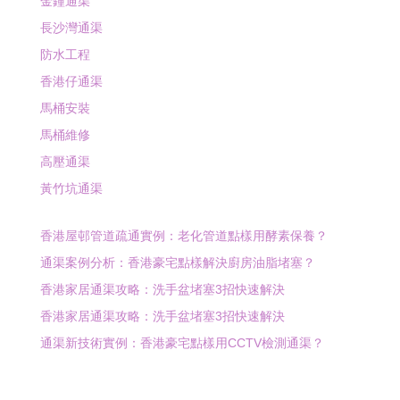
金鐘通渠
長沙灣通渠
防水工程
香港仔通渠
馬桶安裝
馬桶維修
高壓通渠
黃竹坑通渠
香港屋邨管道疏通實例：老化管道點樣用酵素保養？
通渠案例分析：香港豪宅點樣解決廚房油脂堵塞？
香港家居通渠攻略：洗手盆堵塞3招快速解決
香港家居通渠攻略：洗手盆堵塞3招快速解決
通渠新技術實例：香港豪宅點樣用CCTV檢測通渠？