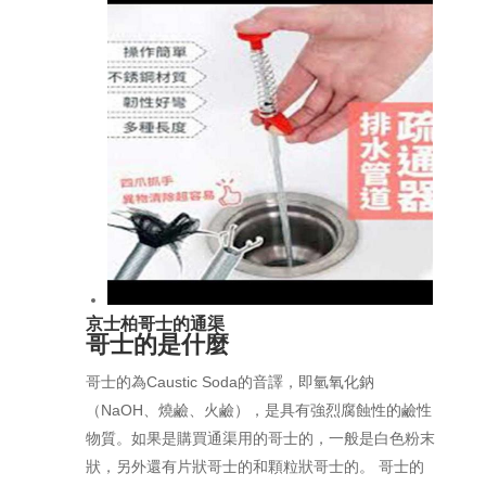
京士柏哥士的通渠
哥士的是什麼
哥士的為Caustic Soda的音譯，即氫氧化鈉
（NaOH、燒鹼、火鹼），是具有強烈腐蝕性的鹼性
物質。如果是購買通渠用的哥士的，一般是白色粉末
狀，另外還有片狀哥士的和顆粒狀哥士的。 哥士的