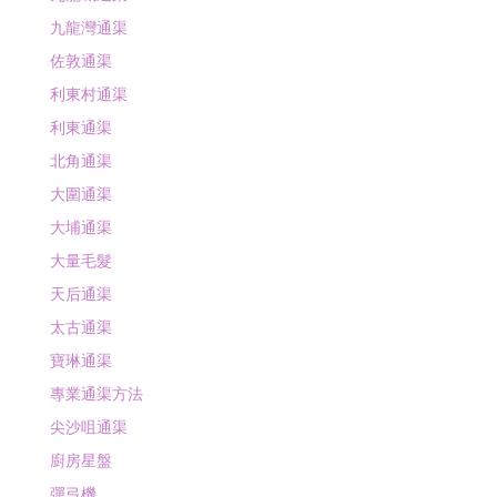
九龍灣通渠
佐敦通渠
利東村通渠
利東通渠
北角通渠
大圍通渠
大埔通渠
大量毛髮
天后通渠
太古通渠
寶琳通渠
專業通渠方法
尖沙咀通渠
廚房星盤
彈弓機