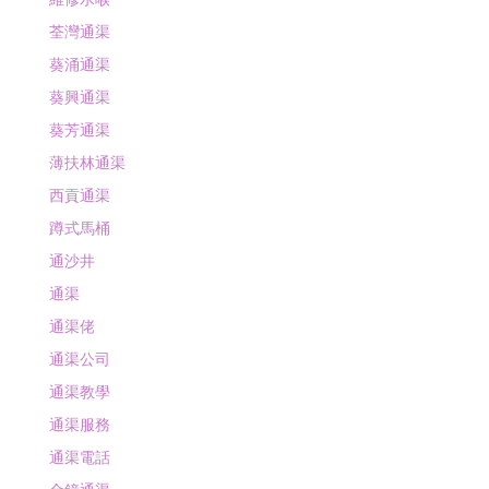
荃灣通渠
葵涌通渠
葵興通渠
葵芳通渠
薄扶林通渠
西貢通渠
蹲式馬桶
通沙井
通渠
通渠佬
通渠公司
通渠教學
通渠服務
通渠電話