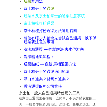
通渠
水用法
京士柏哥士的
通渠
通渠水及京士柏哥士的通渠注意事項
京士柏梳打粉通渠
京士柏梳打粉通渠方法適用範圍
相信有唔少人都會先嘗試自己通渠，以下係
通渠要注意的事項
洗潔精通渠 — 輕鬆解決 去水位淤塞
洗潔精通渠流程：
通渠貼紙 — 嶄新 馬桶通渠方法
京士柏哥士的通渠適用範圍
漂白水通渠？雙氧水通渠？
香港通渠服務公司業務
京士柏一般人自己通渠時使用的工具
在家自己通渠主要使用一些簡單、不易弄髒衣物的工
具，一般會使用通渠貼紙、通渠水、高壓通渠泵、通