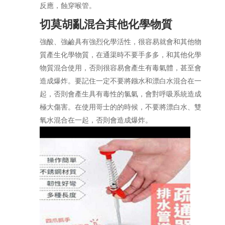
反應，蝕穿喉管。
切莫胡亂混合其他化學物質
強酸、強鹼具有強烈化學活性，很容易就會和其他物
質產生化學物質，在通渠時不要手多多，和其他化學
物質混合使用，否則很容易會產生有毒氣體，甚至會
造成爆炸。要記住一定不要將鏹水和漂白水混合在一
起，否則會產生具有毒性的氯氣，會對呼吸系統造成
極大傷害。在使用哥士的的時候，不要將漂白水、雙
氧水混合在一起，否則會造成爆炸。