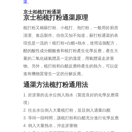
渠
。
京士柏梳打粉通渠
京士柏梳打粉通渠原理
梳打粉又稱蘇打粉、小梳打、泡打粉，一般用於廚房
清潔、食品製作。但你又知不知道，蘇打粉通渠的表
現也是一流的！梳打粉+白醋+熱水，使用這個配方，
醋的酸性成分醋酸會和梳打粉產生化學反應，產生大
量的二氧化碳氣體及一定的溫度，用氣體逼走淤塞
物。另外，梳打粉和白醋反應時產生的熱力，可以促
進有機物質發生一定的分解反應。
通渠方法梳打粉通用法
於淤塞的去水位倒入熱水（製造良好的化學反應環
境）
往去水位倒入大量梳打粉，並且倒入適量白醋
等待一段時間，讓梳打粉和白醋充分進行化學反應
倒入大量熱水，沖走淤塞物