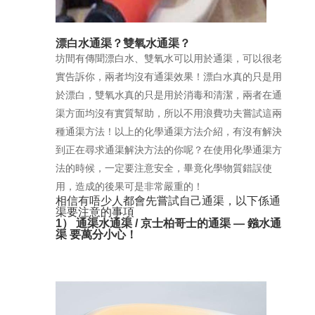
漂白水通渠？雙氧水通渠？
坊間有傳聞漂白水、雙氧水可以用於通渠，可以很老
實告訴你，兩者均沒有通渠效果！漂白水真的只是用
於漂白，雙氧水真的只是用於消毒和清潔，兩者在通
渠方面均沒有實質幫助，所以不用浪費功夫嘗試這兩
種通渠方法！以上的化學通渠方法介紹，有沒有解決
到正在尋求通渠解決方法的你呢？在使用化學通渠方
法的時候，一定要注意安全，畢竟化學物質錯誤使
用，造成的後果可是非常嚴重的！
相信有唔少人都會先嘗試自己通渠，以下係通
渠要注意的事項
1） 通渠水通渠 / 京士柏哥士的通渠 — 鏹水通
渠 要萬分小心！