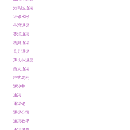
港島區通渠
維修水喉
荃灣通渠
葵涌通渠
葵興通渠
葵芳通渠
薄扶林通渠
西貢通渠
蹲式馬桶
通沙井
通渠
通渠佬
通渠公司
通渠教學
通渠服務