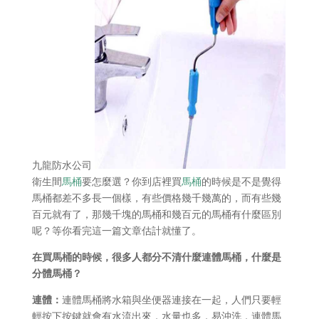
九龍防水公司
衛生間
馬桶
要怎麼選？你到店裡買
馬桶
的時候是不是覺得
馬桶都差不多長一個樣，有些價格幾千幾萬的，而有些幾
百元就有了，那幾千塊的馬桶和幾百元的馬桶有什麼區別
呢？等你看完這一篇文章估計就懂了。
在買馬桶的時候，很多人都分不清什麼連體馬桶，什麼是
分體馬桶？
連體：
連體馬桶將水箱與坐便器連接在一起，人們只要輕
輕按下按鍵就會有水流出來，水量也多，易沖洗，連體馬