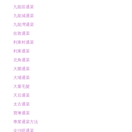
九龍區通渠
九龍城通渠
九龍灣通渠
佐敦通渠
利東村通渠
利東通渠
北角通渠
大圍通渠
大埔通渠
大量毛髮
天后通渠
太古通渠
寶琳通渠
專業通渠方法
尖沙咀通渠