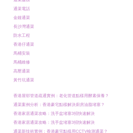
通渠電話
金鐘通渠
長沙灣通渠
防水工程
香港仔通渠
馬桶安裝
馬桶維修
高壓通渠
黃竹坑通渠
香港屋邨管道疏通實例：老化管道點樣用酵素保養？
通渠案例分析：香港豪宅點樣解決廚房油脂堵塞？
香港家居通渠攻略：洗手盆堵塞3招快速解決
香港家居通渠攻略：洗手盆堵塞3招快速解決
通渠新技術實例：香港豪宅點樣用CCTV檢測通渠？