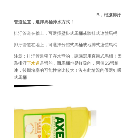
B，根據排汙
管道位置，選擇馬桶沖水方式！
排汙管道在牆上，可選擇壁掛式馬桶或牆排式連體馬桶
排汙管道在地上，可選擇分體式馬桶或地排式連體馬桶
注意：排汙管道帶了存水彎的，建議選用直衝式馬桶！因
爲排汙
下水道
是彎的，而馬桶也是虹吸的，兩個SS彎相
連，後期堵塞的可能性會比較大！沒有此情況的優選虹吸
式馬桶