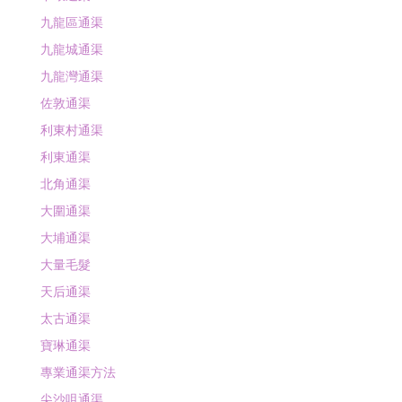
九龍區通渠
九龍城通渠
九龍灣通渠
佐敦通渠
利東村通渠
利東通渠
北角通渠
大圍通渠
大埔通渠
大量毛髮
天后通渠
太古通渠
寶琳通渠
專業通渠方法
尖沙咀通渠