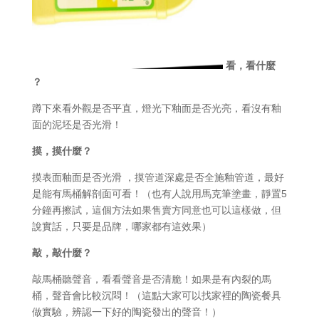
看，看什麼
？
蹲下來看外觀是否平直，燈光下釉面是否光亮，看沒有釉
面的泥坯是否光滑！
摸，摸什麼？
摸表面釉面是否光滑 ，摸管道深處是否全施釉管道，最好
是能有馬桶解剖面可看！（也有人說用馬克筆塗畫，靜置5
分鐘再擦試，這個方法如果售賣方同意也可以這樣做，但
說實話，只要是品牌，哪家都有這效果）
敲，敲什麼？
敲馬桶聽聲音，看看聲音是否清脆！如果是有內裂的馬
桶，聲音會比較沉悶！（這點大家可以找家裡的陶瓷餐具
做實驗，辨認一下好的陶瓷發出的聲音！）