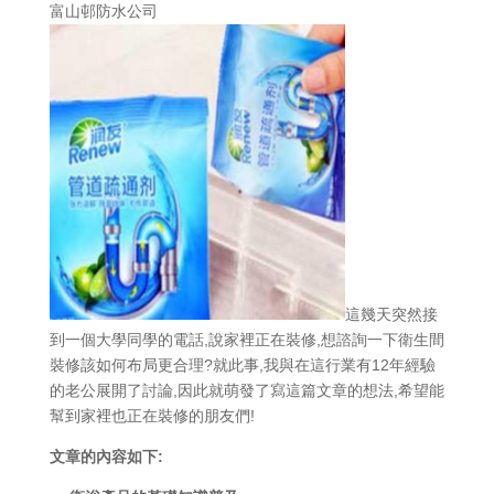
富山邨防水公司
這幾天突然接
到一個大學同學的電話,說家裡正在裝修,想諮詢一下衛生間
裝修該如何布局更合理?就此事,我與在這行業有12年經驗
的老公展開了討論,因此就萌發了寫這篇文章的想法,希望能
幫到家裡也正在裝修的朋友們!
文章的內容如下: