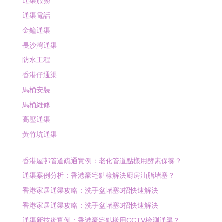
通渠服務
通渠電話
金鐘通渠
長沙灣通渠
防水工程
香港仔通渠
馬桶安裝
馬桶維修
高壓通渠
黃竹坑通渠
香港屋邨管道疏通實例：老化管道點樣用酵素保養？
通渠案例分析：香港豪宅點樣解決廚房油脂堵塞？
香港家居通渠攻略：洗手盆堵塞3招快速解決
香港家居通渠攻略：洗手盆堵塞3招快速解決
通渠新技術實例：香港豪宅點樣用CCTV檢測通渠？