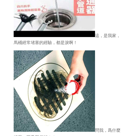
這，是我家，
馬桶經常堵塞的經驗，都是淚啊！
問我，爲什麼