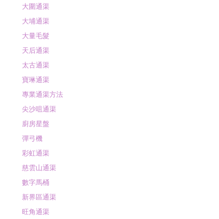
大圍通渠
大埔通渠
大量毛髮
天后通渠
太古通渠
寶琳通渠
專業通渠方法
尖沙咀通渠
廚房星盤
彈弓機
彩虹通渠
慈雲山通渠
數字馬桶
新界區通渠
旺角通渠