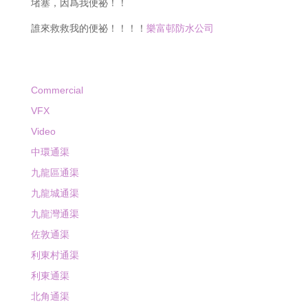
堵塞，因爲我便祕！！
誰來救救我的便祕！！！！
樂富邨防水公司
Commercial
VFX
Video
中環通渠
九龍區通渠
九龍城通渠
九龍灣通渠
佐敦通渠
利東村通渠
利東通渠
北角通渠