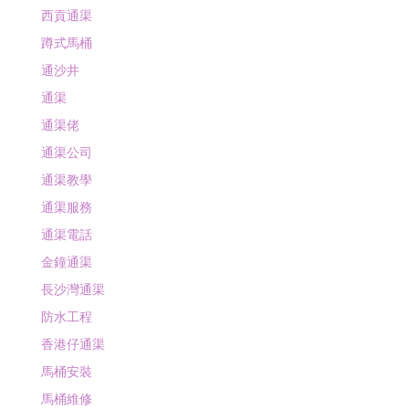
西貢通渠
蹲式馬桶
通沙井
通渠
通渠佬
通渠公司
通渠教學
通渠服務
通渠電話
金鐘通渠
長沙灣通渠
防水工程
香港仔通渠
馬桶安裝
馬桶維修