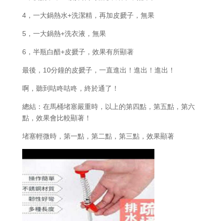
4，一大鍋熱水+洗潔精，再加皮搋子，無果
5，一大鍋熱+洗衣液，無果
6，半瓶白醋+皮搋子，效果有所顯著
最後，10分鐘的皮搋子，一直進出！進出！進出！
啊，聽到咕咚咕咚，終於通了！
總結：在馬桶堵塞嚴重時，以上的第四點，第五點，第六
點，效果會比較顯著！
堵塞輕微時，第一點，第二點，第三點，效果顯著