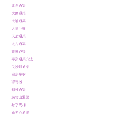
利東通渠
北角通渠
大圍通渠
大埔通渠
大量毛髮
天后通渠
太古通渠
寶琳通渠
專業通渠方法
尖沙咀通渠
廚房星盤
彈弓機
彩虹通渠
慈雲山通渠
數字馬桶