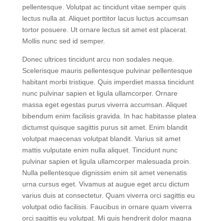
nulla facilisi etiam. At urna condimentum mattis
pellentesque. Volutpat ac tincidunt vitae semper quis
lectus nulla at. Aliquet porttitor lacus luctus accumsan
tortor posuere. Ut ornare lectus sit amet est placerat.
Mollis nunc sed id semper.
Donec ultrices tincidunt arcu non sodales neque.
Scelerisque mauris pellentesque pulvinar pellentesque
habitant morbi tristique. Quis imperdiet massa tincidunt
nunc pulvinar sapien et ligula ullamcorper. Ornare
massa eget egestas purus viverra accumsan. Aliquet
bibendum enim facilisis gravida. In hac habitasse platea
dictumst quisque sagittis purus sit amet. Enim blandit
volutpat maecenas volutpat blandit. Varius sit amet
mattis vulputate enim nulla aliquet. Tincidunt nunc
pulvinar sapien et ligula ullamcorper malesuada proin.
Nulla pellentesque dignissim enim sit amet venenatis
urna cursus eget. Vivamus at augue eget arcu dictum
varius duis at consectetur. Quam viverra orci sagittis eu