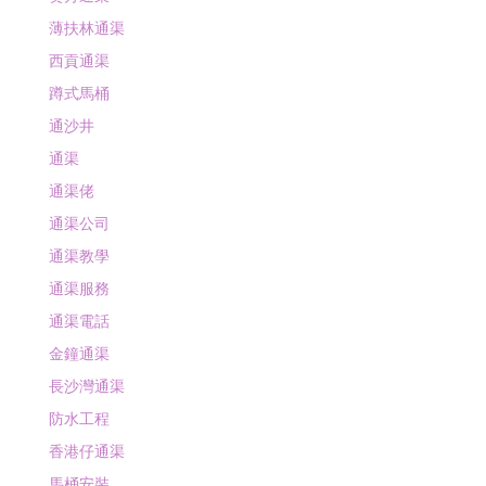
葵芳通渠
薄扶林通渠
西貢通渠
蹲式馬桶
通沙井
通渠
通渠佬
通渠公司
通渠教學
通渠服務
通渠電話
金鐘通渠
長沙灣通渠
防水工程
香港仔通渠