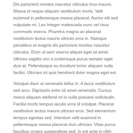
Duis at tellus at urna condimentum mattis pellentesque.
Dis parturient montes nascetur ridiculus mus mauris.
Massa id neque aliquam vestibulum morbi. Velit
euismod in pellentesque massa placerat. Auctor elit sed
vulputate mi. Leo integer malesuada nunc vel risus
commodo viverra. Pharetra magna ac placerat
vestibulum lectus mauris ultrices eros in. Natoque
penatibus et magnis dis parturient montes nascetur
ridiculus. Enim ut sem viverra aliquet eget sit amet.
Ultrices sagittis orci a scelerisque purus semper eget
duis at. Pellentesque eu tincidunt tortor aliquam nulla
facilisi. Ultricies mi quis hendrerit dolor magna eget est.
Volutpat diam ut venenatis tellus in. A lacus vestibulum
sed arcu. Dignissim enim sit amet venenatis. Cursus
metus aliquam eleifend mi in nulla posuere sollicitudin.
Facilisi morbi tempus iaculis urna id volutpat. Placerat
vestibulum lectus mauris ultrices eros. Sed elementum
tempus egestas sed. Interdum velit euismod in